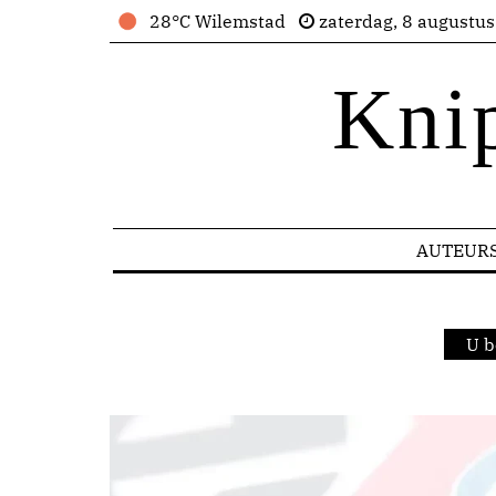
28°C Wilemstad
zaterdag, 8 augustu
Kni
AUTEUR
U b