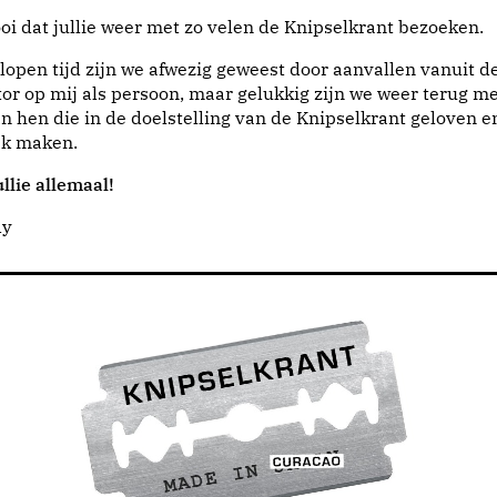
i dat jullie weer met zo velen de Knipselkrant bezoeken.
lopen tijd zijn we afwezig geweest door aanvallen vanuit d
or op mij als persoon, maar gelukkig zijn we weer terug me
n hen die in de doelstelling van de Knipselkrant geloven e
jk maken.
llie allemaal!
dy