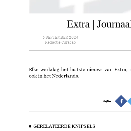
Extra | Journa
6 SEPTEMBER 2024
Redactie Curacao
Elke werkdag het laatste nieuws van Extra, 
ook in het Nederlands.
GERELATEERDE KNIPSELS