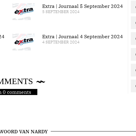
Extra | Journaal 5 September 2024
5 SEPTEMBER 2024
24
Extra | Journaal 4 September 2024
4 SEPTEMBER 2024
MMENTS
jn 0 comments
 WOORD VAN NARDY