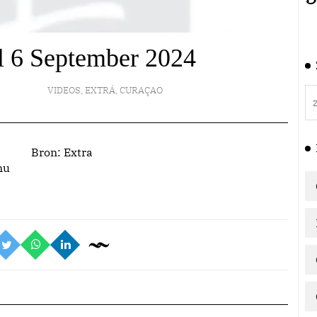
al 6 September 2024
VIDEOS
,
EXTRÁ
,
CURAÇAO
Bron:
Extra
nu