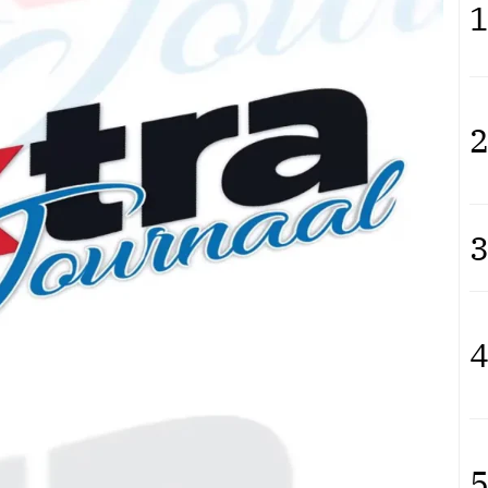
1
2
3
4
5