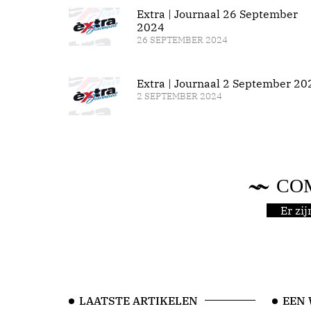
Extra | Journaal 26 September
2024
26 SEPTEMBER 2024
Extra | Journaal 2 September 20
2 SEPTEMBER 2024
CO
Er zi
LAATSTE ARTIKELEN
EEN