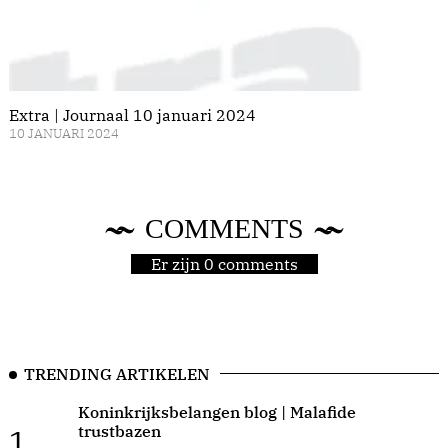
Extra | Journaal 10 januari 2024
10 JANUARI 2024
COMMENTS
Er zijn 0 comments
TRENDING ARTIKELEN
Koninkrijksbelangen blog | Malafide
trustbazen
1.