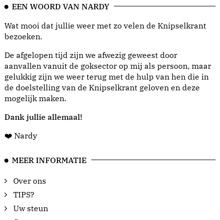
EEN WOORD VAN NARDY
Wat mooi dat jullie weer met zo velen de Knipselkrant
bezoeken.
De afgelopen tijd zijn we afwezig geweest door
aanvallen vanuit de goksector op mij als persoon, maar
gelukkig zijn we weer terug met de hulp van hen die in
de doelstelling van de Knipselkrant geloven en deze
mogelijk maken.
Dank jullie allemaal!
❤️ Nardy
MEER INFORMATIE
Over ons
TIPS?
Uw steun