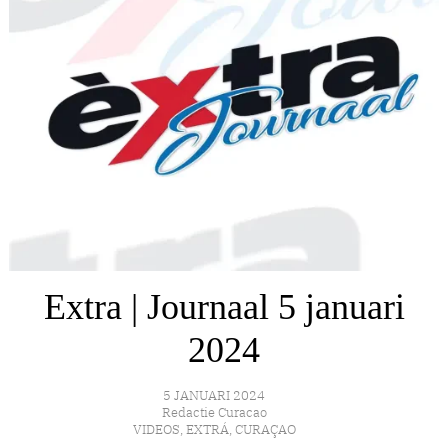
Extra | Journaal 5 januari
2024
5 JANUARI 2024
Redactie Curacao
VIDEOS
,
EXTRÁ
,
CURAÇAO