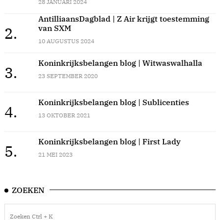
28 JANUARI 2024
AntilliaansDagblad | Z Air krijgt toestemming
van SXM
2.
10 AUGUSTUS 2024
Koninkrijksbelangen blog | Witwaswalhalla
3.
23 SEPTEMBER 2020
Koninkrijksbelangen blog | Sublicenties
4.
13 OKTOBER 2021
Koninkrijksbelangen blog | First Lady
5.
21 MEI 2023
ZOEKEN