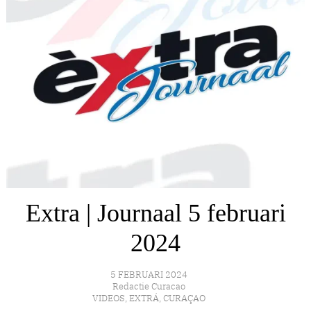
Extra | Journaal 5 februari
2024
5 FEBRUARI 2024
Redactie Curacao
VIDEOS
,
EXTRÁ
,
CURAÇAO