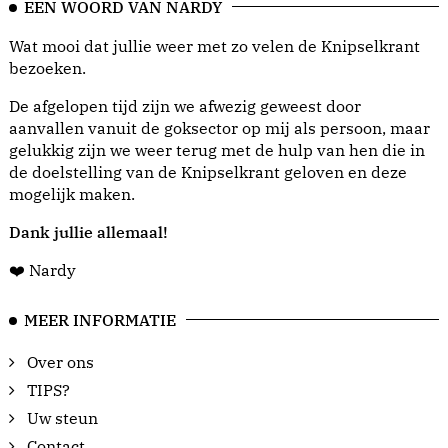
EEN WOORD VAN NARDY
Wat mooi dat jullie weer met zo velen de Knipselkrant
bezoeken.
De afgelopen tijd zijn we afwezig geweest door
aanvallen vanuit de goksector op mij als persoon, maar
gelukkig zijn we weer terug met de hulp van hen die in
de doelstelling van de Knipselkrant geloven en deze
mogelijk maken.
Dank jullie allemaal!
❤️ Nardy
MEER INFORMATIE
Over ons
TIPS?
Uw steun
Contact