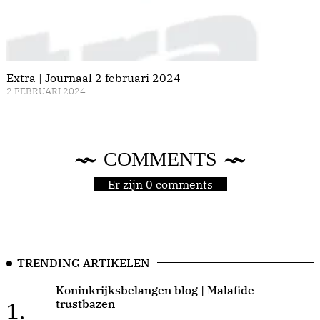
Extra | Journaal 2 februari 2024
2 FEBRUARI 2024
COMMENTS
Er zijn 0 comments
TRENDING ARTIKELEN
Koninkrijksbelangen blog | Malafide
trustbazen
1.