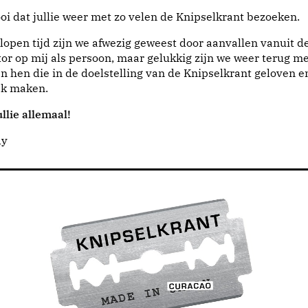
i dat jullie weer met zo velen de Knipselkrant bezoeken.
lopen tijd zijn we afwezig geweest door aanvallen vanuit d
or op mij als persoon, maar gelukkig zijn we weer terug me
n hen die in de doelstelling van de Knipselkrant geloven e
jk maken.
llie allemaal!
dy