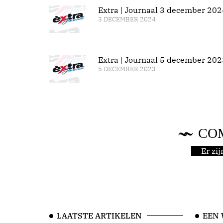
Extra | Journaal 3 december 202
3 DECEMBER 2024
Extra | Journaal 5 december 202
5 DECEMBER 2023
CO
Er zi
LAATSTE ARTIKELEN
EEN