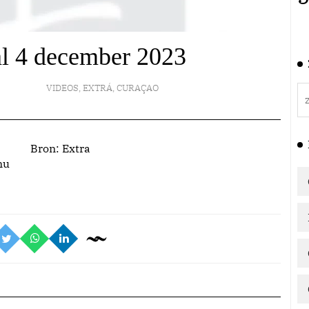
al 4 december 2023
VIDEOS
,
EXTRÁ
,
CURAÇAO
Bron:
Extra
nu