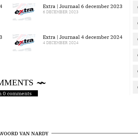
4
Extra | Journaal 6 december 2023
6 DECEMBER 2023
3
Extra | Journaal 4 december 2024
4 DECEMBER 2024
MMENTS
jn 0 comments
 WOORD VAN NARDY