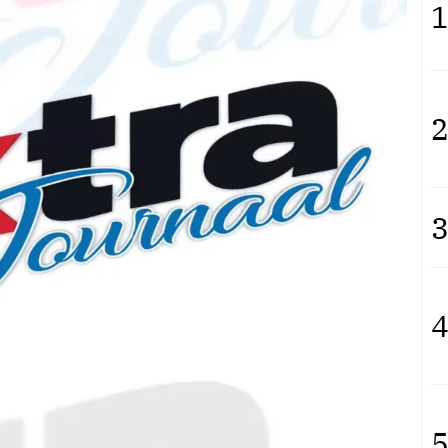
1
2
3
4
5