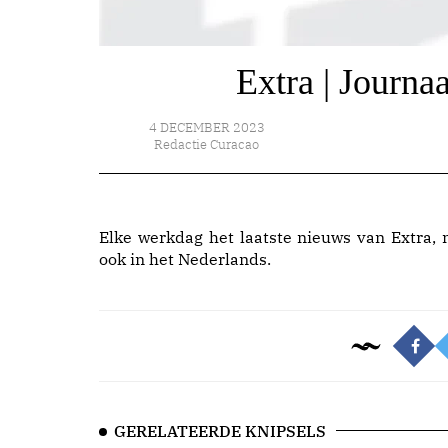
Extra | Journa
4 DECEMBER 2023
Redactie Curacao
Elke werkdag het laatste nieuws van Extra, 
ook in het Nederlands.
GERELATEERDE KNIPSELS