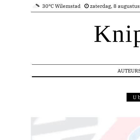
30°C Wilemstad
zaterdag, 8 augustu
Kni
AUTEUR
U 