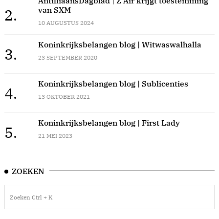
AntilliaansDagblad | Z Air krijgt toestemming
van SXM
2.
10 AUGUSTUS 2024
Koninkrijksbelangen blog | Witwaswalhalla
3.
23 SEPTEMBER 2020
Koninkrijksbelangen blog | Sublicenties
4.
13 OKTOBER 2021
Koninkrijksbelangen blog | First Lady
5.
21 MEI 2023
ZOEKEN