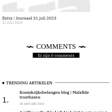
Extra | Journaal 31 juli 2023
31 JULI 2023
COMMENTS
Er zijn 0 comments
TRENDING ARTIKELEN
Koninkrijksbelangen blog | Malafide
trustbazen
1.
28 JANUARI 2024