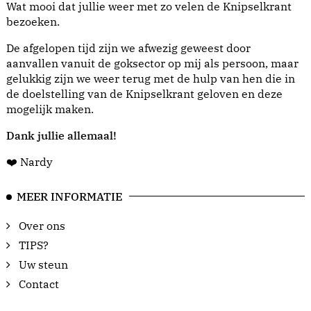
Wat mooi dat jullie weer met zo velen de Knipselkrant
bezoeken.
De afgelopen tijd zijn we afwezig geweest door
aanvallen vanuit de goksector op mij als persoon, maar
gelukkig zijn we weer terug met de hulp van hen die in
de doelstelling van de Knipselkrant geloven en deze
mogelijk maken.
Dank jullie allemaal!
❤️ Nardy
MEER INFORMATIE
Over ons
TIPS?
Uw steun
Contact