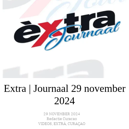
Extra | Journaal 29 november
2024
29 NOVEMBER 2024
Redactie Curacao
VIDEOS
,
EXTRÁ
,
CURAÇAO