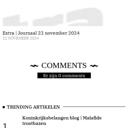
Extra | Journaal 22 november 2024
22 NOVEMBER 2024
COMMENTS
Er zijn 0 comments
TRENDING ARTIKELEN
Koninkrijksbelangen blog | Malafide
trustbazen
1.