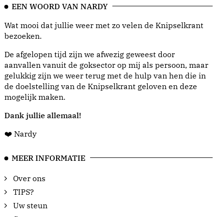
EEN WOORD VAN NARDY
Wat mooi dat jullie weer met zo velen de Knipselkrant
bezoeken.
De afgelopen tijd zijn we afwezig geweest door
aanvallen vanuit de goksector op mij als persoon, maar
gelukkig zijn we weer terug met de hulp van hen die in
de doelstelling van de Knipselkrant geloven en deze
mogelijk maken.
Dank jullie allemaal!
❤️ Nardy
MEER INFORMATIE
Over ons
TIPS?
Uw steun