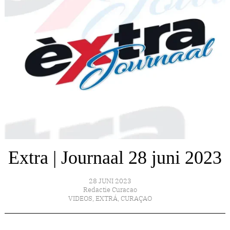
Extra | Journaal 28 juni 2023
28 JUNI 2023
Redactie Curacao
VIDEOS
,
EXTRÁ
,
CURAÇAO