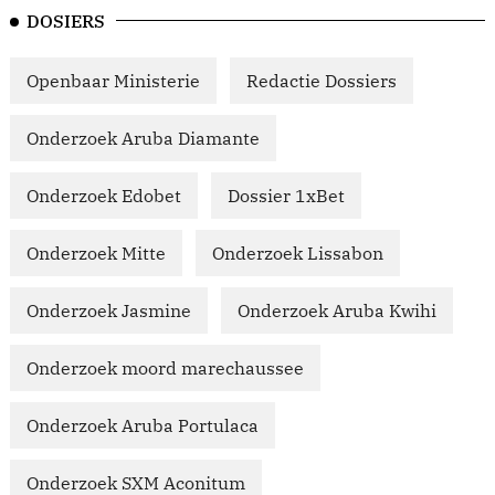
DOSIERS
Openbaar Ministerie
Redactie Dossiers
Onderzoek Aruba Diamante
Onderzoek Edobet
Dossier 1xBet
Onderzoek Mitte
Onderzoek Lissabon
Onderzoek Jasmine
Onderzoek Aruba Kwihi
Onderzoek moord marechaussee
Onderzoek Aruba Portulaca
Onderzoek SXM Aconitum