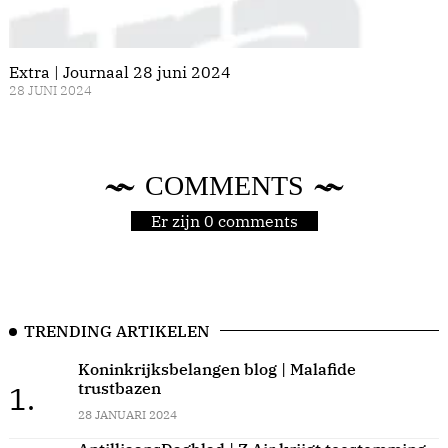
Extra | Journaal 28 juni 2024
28 JUNI 2024
COMMENTS
Er zijn 0 comments
TRENDING ARTIKELEN
Koninkrijksbelangen blog | Malafide
trustbazen
1.
28 JANUARI 2024