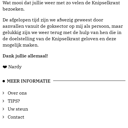
Wat mooi dat jullie weer met zo velen de Knipselkrant
bezoeken.
De afgelopen tijd zijn we afwezig geweest door
aanvallen vanuit de goksector op mij als persoon, maar
gelukkig zijn we weer terug met de hulp van hen die in
de doelstelling van de Knipselkrant geloven en deze
mogelijk maken.
Dank jullie allemaal!
❤️ Nardy
MEER INFORMATIE
Over ons
TIPS?
Uw steun
Contact