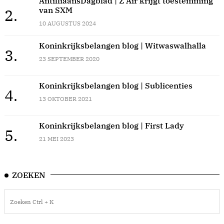
AntilliaansDagblad | Z Air krijgt toestemming
van SXM
2.
10 AUGUSTUS 2024
Koninkrijksbelangen blog | Witwaswalhalla
3.
23 SEPTEMBER 2020
Koninkrijksbelangen blog | Sublicenties
4.
13 OKTOBER 2021
Koninkrijksbelangen blog | First Lady
5.
21 MEI 2023
ZOEKEN