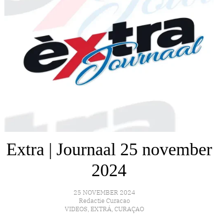
Extra | Journaal 25 november
2024
25 NOVEMBER 2024
Redactie Curacao
VIDEOS
,
EXTRÁ
,
CURAÇAO