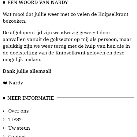
EEN WOORD VAN NARDY
Wat mooi dat jullie weer met zo velen de Knipselkrant
bezoeken.
De afgelopen tijd zijn we afwezig geweest door
aanvallen vanuit de goksector op mij als persoon, maar
gelukkig zijn we weer terug met de hulp van hen die in
de doelstelling van de Knipselkrant geloven en deze
mogelijk maken.
Dank jullie allemaal!
❤️ Nardy
MEER INFORMATIE
Over ons
TIPS?
Uw steun
Contact