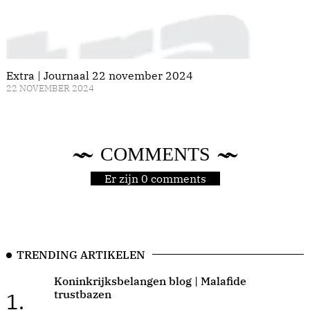
Extra | Journaal 22 november 2024
22 NOVEMBER 2024
COMMENTS
Er zijn 0 comments
TRENDING ARTIKELEN
Koninkrijksbelangen blog | Malafide
trustbazen
1.