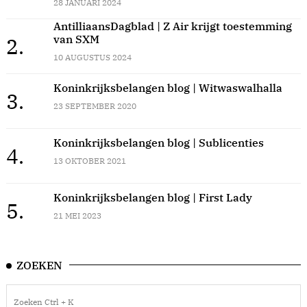
28 JANUARI 2024
AntilliaansDagblad | Z Air krijgt toestemming
van SXM
2.
10 AUGUSTUS 2024
Koninkrijksbelangen blog | Witwaswalhalla
3.
23 SEPTEMBER 2020
Koninkrijksbelangen blog | Sublicenties
4.
13 OKTOBER 2021
Koninkrijksbelangen blog | First Lady
5.
21 MEI 2023
ZOEKEN