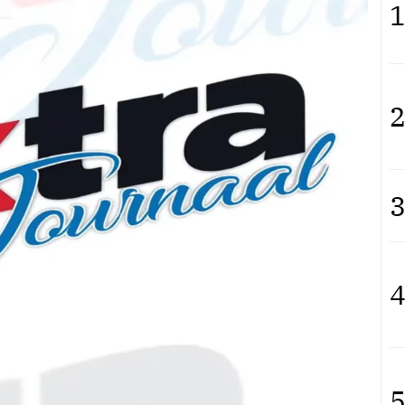
1
2
3
4
5