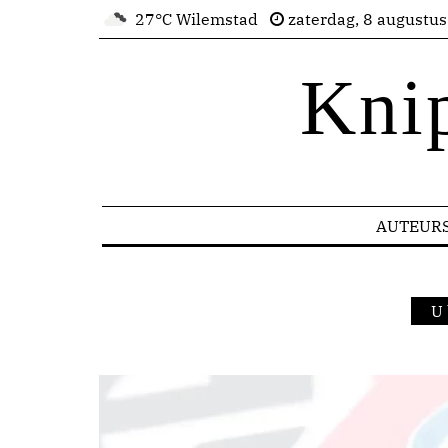
27°C Wilemstad
zaterdag, 8 augustu
Kni
AUTEUR
U 