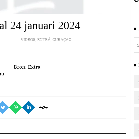
aal 24 januari 2024
VIDEOS
,
EXTRÁ
,
CURAÇAO
Bron:
Extra
nu