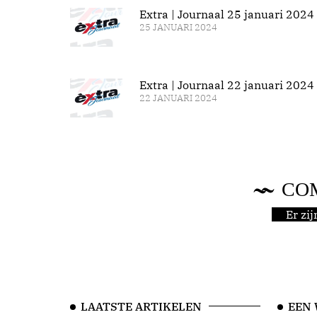
Extra | Journaal 25 januari 2024
25 JANUARI 2024
Extra | Journaal 22 januari 2024
22 JANUARI 2024
CO
Er zi
LAATSTE ARTIKELEN
EEN