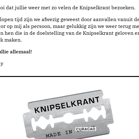
i dat jullie weer met zo velen de Knipselkrant bezoeken.
lopen tijd zijn we afwezig geweest door aanvallen vanuit d
or op mij als persoon, maar gelukkig zijn we weer terug me
n hen die in de doelstelling van de Knipselkrant geloven e
jk maken.
llie allemaal!
dy