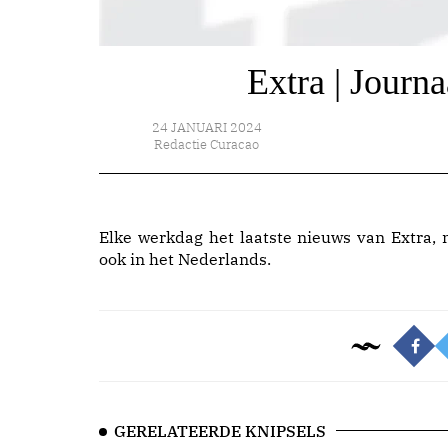
Extra | Journ
24 JANUARI 2024
Redactie Curacao
Elke werkdag het laatste nieuws van Extra, 
ook in het Nederlands.
GERELATEERDE KNIPSELS