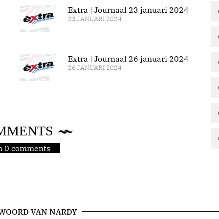
Extra | Journaal 23 januari 2024
23 JANUARI 2024
Extra | Journaal 26 januari 2024
26 JANUARI 2024
MMENTS
jn 0 comments
 WOORD VAN NARDY