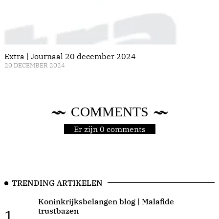
Extra | Journaal 20 december 2024
20 DECEMBER 2024
COMMENTS
Er zijn 0 comments
TRENDING ARTIKELEN
Koninkrijksbelangen blog | Malafide
trustbazen
1.