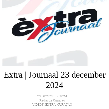
Extra | Journaal 23 december
2024
23 DECEMBER 2024
Redactie Curacao
VIDEOS
,
EXTRÁ
,
CURAÇAO