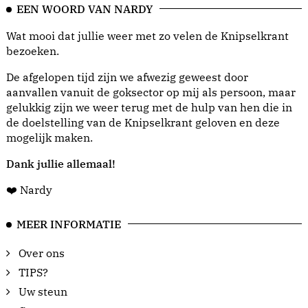
EEN WOORD VAN NARDY
Wat mooi dat jullie weer met zo velen de Knipselkrant
bezoeken.
De afgelopen tijd zijn we afwezig geweest door
aanvallen vanuit de goksector op mij als persoon, maar
gelukkig zijn we weer terug met de hulp van hen die in
de doelstelling van de Knipselkrant geloven en deze
mogelijk maken.
Dank jullie allemaal!
❤️ Nardy
MEER INFORMATIE
Over ons
TIPS?
Uw steun