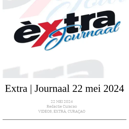
Extra | Journaal 22 mei 2024
22 MEI 2024
Redactie Curacao
VIDEOS
,
EXTRÁ
,
CURAÇAO