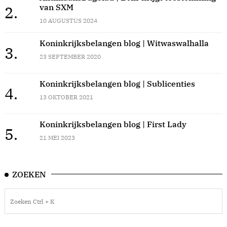
van SXM
2.
10 AUGUSTUS 2024
Koninkrijksbelangen blog | Witwaswalhalla
3.
23 SEPTEMBER 2020
Koninkrijksbelangen blog | Sublicenties
4.
13 OKTOBER 2021
Koninkrijksbelangen blog | First Lady
5.
21 MEI 2023
ZOEKEN