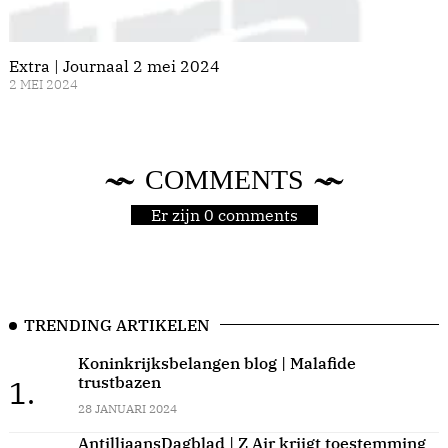
Extra | Journaal 2 mei 2024
2 MEI 2024
COMMENTS
Er zijn 0 comments
TRENDING ARTIKELEN
Koninkrijksbelangen blog | Malafide
trustbazen
1.
28 JANUARI 2024
AntilliaansDagblad | Z Air krijgt toestemming