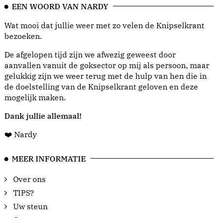
EEN WOORD VAN NARDY
Wat mooi dat jullie weer met zo velen de Knipselkrant
bezoeken.
De afgelopen tijd zijn we afwezig geweest door
aanvallen vanuit de goksector op mij als persoon, maar
gelukkig zijn we weer terug met de hulp van hen die in
de doelstelling van de Knipselkrant geloven en deze
mogelijk maken.
Dank jullie allemaal!
❤️ Nardy
MEER INFORMATIE
Over ons
TIPS?
Uw steun