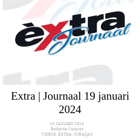
Extra | Journaal 19 januari
2024
19 JANUARI 2024
Redactie Curacao
VIDEOS
,
EXTRÁ
,
CURAÇAO