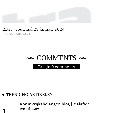
Extra | Journaal 23 januari 2024
23 JANUARI 2024
COMMENTS
Er zijn 0 comments
TRENDING ARTIKELEN
Koninkrijksbelangen blog | Malafide
trustbazen
1.