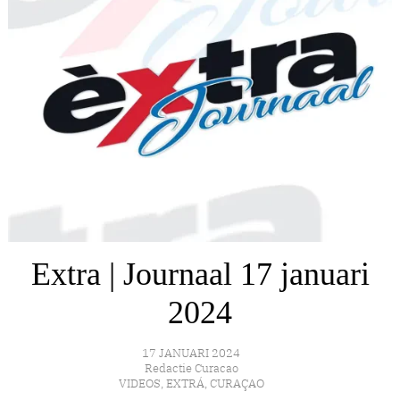
Extra | Journaal 17 januari
2024
17 JANUARI 2024
Redactie Curacao
VIDEOS
,
EXTRÁ
,
CURAÇAO