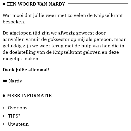
EEN WOORD VAN NARDY
Wat mooi dat jullie weer met zo velen de Knipselkrant
bezoeken.
De afgelopen tijd zijn we afwezig geweest door
aanvallen vanuit de goksector op mij als persoon, maar
gelukkig zijn we weer terug met de hulp van hen die in
de doelstelling van de Knipselkrant geloven en deze
mogelijk maken.
Dank jullie allemaal!
❤️ Nardy
MEER INFORMATIE
Over ons
TIPS?
Uw steun