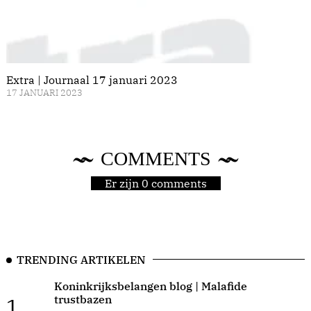
Extra | Journaal 17 januari 2023
17 JANUARI 2023
COMMENTS
Er zijn 0 comments
TRENDING ARTIKELEN
Koninkrijksbelangen blog | Malafide
trustbazen
1.