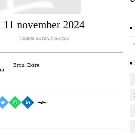
al 11 november 2024
VIDEOS
,
EXTRÁ
,
CURAÇAO
Bron:
Extra
nu