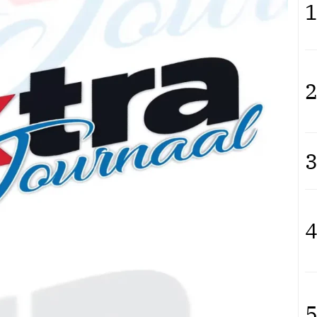
1
2
3
4
5