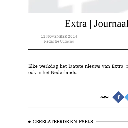
Extra | Journa
11 NOVEMBER 2024
Redactie Curacao
Elke werkdag het laatste nieuws van Extra, 
ook in het Nederlands.
GERELATEERDE KNIPSELS