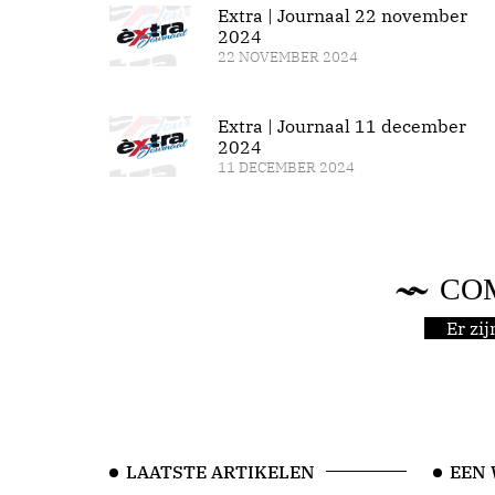
Extra | Journaal 22 november
2024
22 NOVEMBER 2024
Extra | Journaal 11 december
2024
11 DECEMBER 2024
CO
Er zi
LAATSTE ARTIKELEN
EEN