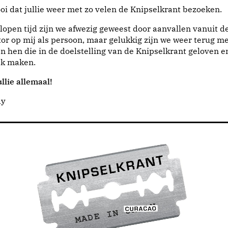
i dat jullie weer met zo velen de Knipselkrant bezoeken.
lopen tijd zijn we afwezig geweest door aanvallen vanuit d
or op mij als persoon, maar gelukkig zijn we weer terug me
n hen die in de doelstelling van de Knipselkrant geloven e
jk maken.
llie allemaal!
dy