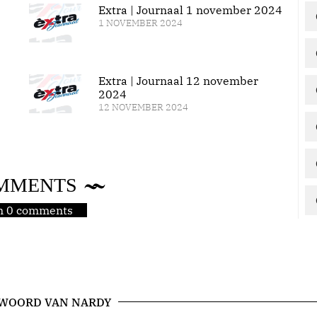
Extra | Journaal 1 november 2024
1 NOVEMBER 2024
Extra | Journaal 12 november
2024
12 NOVEMBER 2024
MMENTS
jn 0 comments
 WOORD VAN NARDY