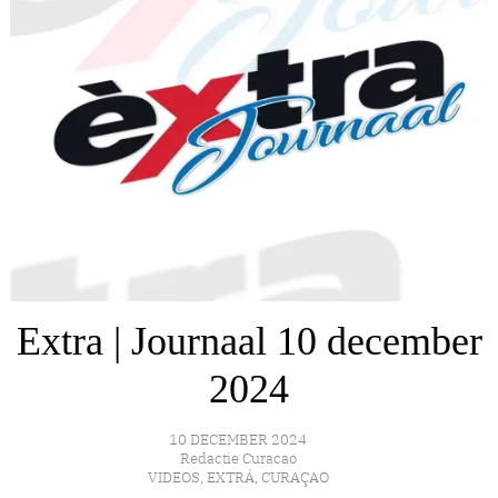
Extra | Journaal 10 december
2024
10 DECEMBER 2024
Redactie Curacao
VIDEOS
,
EXTRÁ
,
CURAÇAO