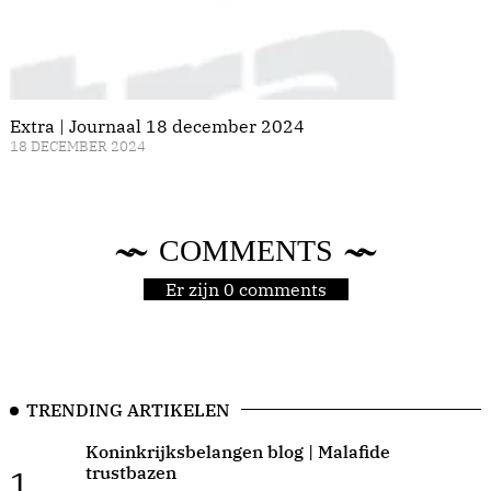
Extra | Journaal 18 december 2024
18 DECEMBER 2024
COMMENTS
Er zijn 0 comments
TRENDING ARTIKELEN
Koninkrijksbelangen blog | Malafide
trustbazen
1.