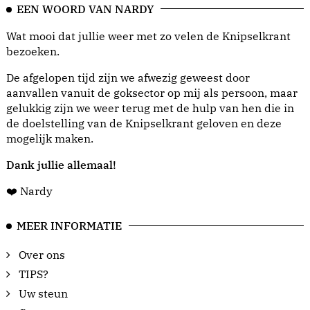
EEN WOORD VAN NARDY
Wat mooi dat jullie weer met zo velen de Knipselkrant
bezoeken.
De afgelopen tijd zijn we afwezig geweest door
aanvallen vanuit de goksector op mij als persoon, maar
gelukkig zijn we weer terug met de hulp van hen die in
de doelstelling van de Knipselkrant geloven en deze
mogelijk maken.
Dank jullie allemaal!
❤️ Nardy
MEER INFORMATIE
Over ons
TIPS?
Uw steun