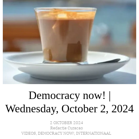
Democracy now! |
Wednesday, October 2, 2024
2 OKTOBER 2024
Redactie Curacao
VIDEOS
,
DEMOCRACY NOW!
,
INTERNATIONAAL