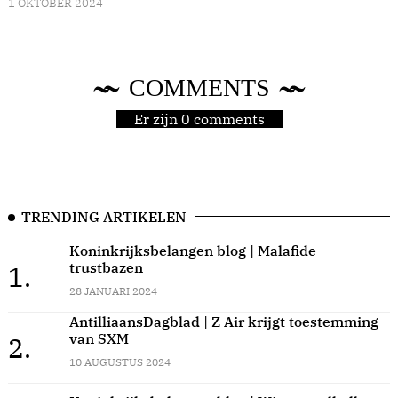
1 OKTOBER 2024
COMMENTS
Er zijn 0 comments
TRENDING ARTIKELEN
Koninkrijksbelangen blog | Malafide
trustbazen
1.
28 JANUARI 2024
AntilliaansDagblad | Z Air krijgt toestemming
van SXM
2.
10 AUGUSTUS 2024