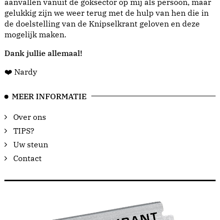
aanvallen vanuit de goksector op mij als persoon, maar
gelukkig zijn we weer terug met de hulp van hen die in
de doelstelling van de Knipselkrant geloven en deze
mogelijk maken.
Dank jullie allemaal!
❤️ Nardy
MEER INFORMATIE
Over ons
TIPS?
Uw steun
Contact