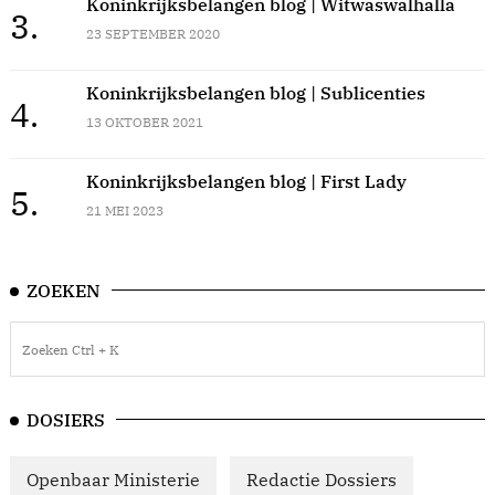
Koninkrijksbelangen blog | Witwaswalhalla
3.
23 SEPTEMBER 2020
Koninkrijksbelangen blog | Sublicenties
4.
13 OKTOBER 2021
Koninkrijksbelangen blog | First Lady
5.
21 MEI 2023
ZOEKEN
DOSIERS
Openbaar Ministerie
Redactie Dossiers