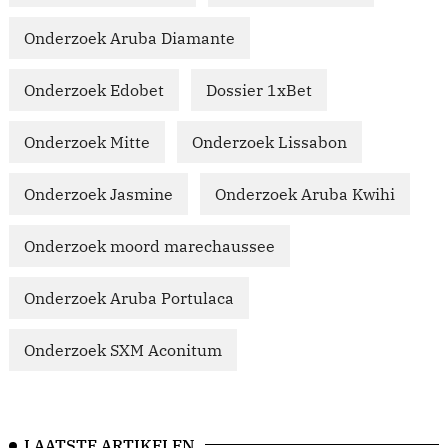
Onderzoek Aruba Diamante
Onderzoek Edobet
Dossier 1xBet
Onderzoek Mitte
Onderzoek Lissabon
Onderzoek Jasmine
Onderzoek Aruba Kwihi
Onderzoek moord marechaussee
Onderzoek Aruba Portulaca
Onderzoek SXM Aconitum
LAATSTE ARTIKELEN