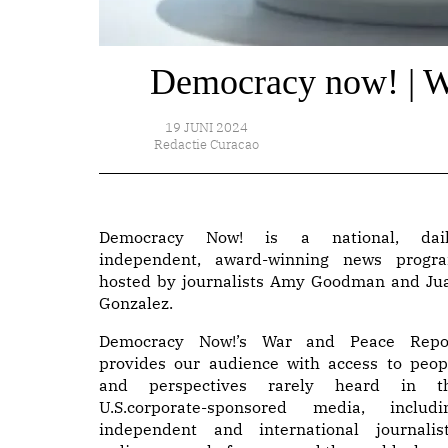
Democracy now! | W
19 JUNI 2024
Redactie Curacao
Democracy Now! is a national, dail
independent, award-winning news progr
hosted by journalists Amy Goodman and Ju
Gonzalez.
Democracy Now!’s War and Peace Repo
provides our audience with access to peop
and perspectives rarely heard in t
U.S.corporate-sponsored media, includi
independent and international journalist