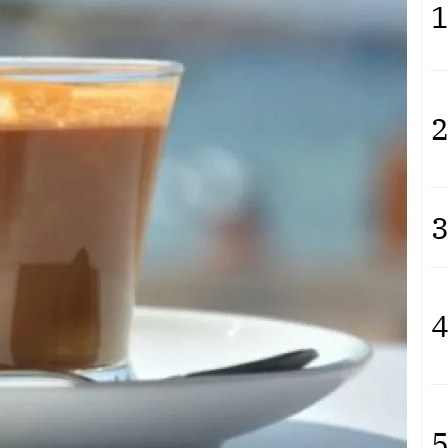
1
2
3
4
5