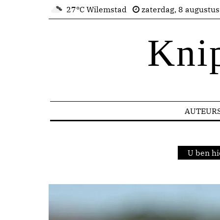
27°C Wilemstad
zaterdag, 8 augustu
Kni
AUTEUR
U ben hi