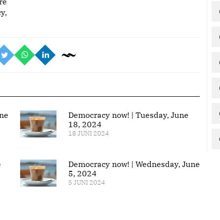
re
y,
ne
Democracy now! | Tuesday, June
18, 2024
18 JUNI 2024
e
Democracy now! | Wednesday, June
5, 2024
5 JUNI 2024