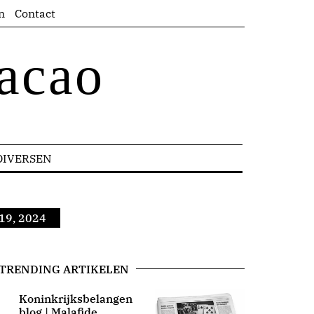
n
Contact
acao
DIVERSEN
19, 2024
TRENDING ARTIKELEN
Koninkrijksbelangen
blog | Malafide