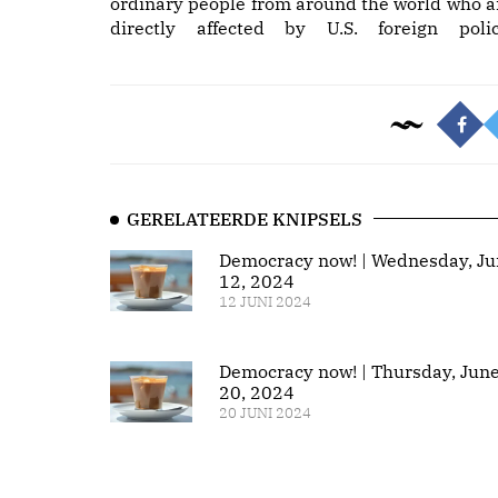
ordinary people from around the world who a
directly affected by U.S. foreign polic
GERELATEERDE KNIPSELS
Democracy now! | Wednesday, Ju
12, 2024
12 JUNI 2024
Democracy now! | Thursday, Jun
20, 2024
20 JUNI 2024