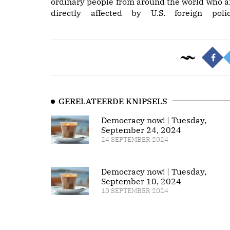
ordinary people from around the world who a
directly affected by U.S. foreign polic
GERELATEERDE KNIPSELS
Democracy now! | Tuesday,
September 24, 2024
24 SEPTEMBER 2024
Democracy now! | Tuesday,
September 10, 2024
10 SEPTEMBER 2024