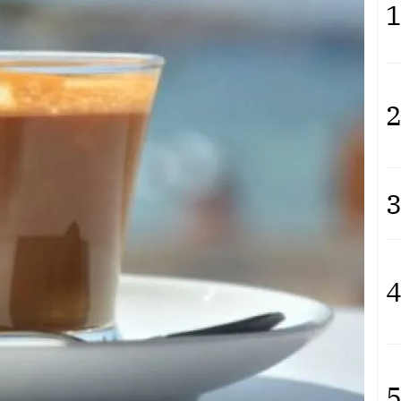
1
2
3
4
5