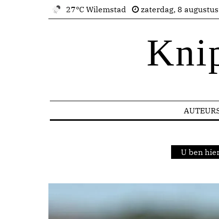
27°C Wilemstad
zaterdag, 8 augustu
Kni
AUTEUR
U ben hie