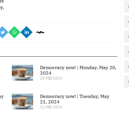
re
y,
Democracy now! | Monday, May 20,
2024
20 MEI 2024
ay
Democracy now! | Tuesday, May
21, 2024
21 MEI 2024