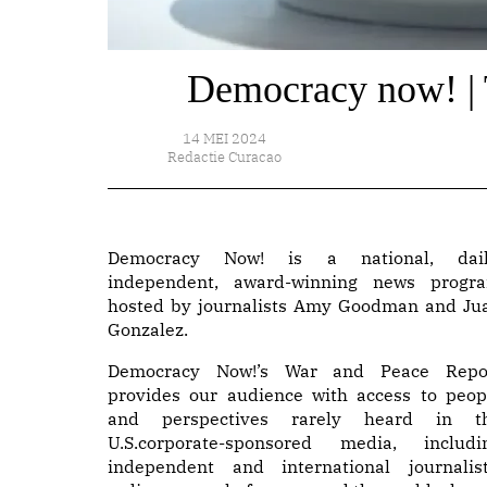
Democracy now! | 
14 MEI 2024
Redactie Curacao
Democracy Now! is a national, dail
independent, award-winning news progr
hosted by journalists Amy Goodman and Ju
Gonzalez.
Democracy Now!’s War and Peace Repo
provides our audience with access to peop
and perspectives rarely heard in t
U.S.corporate-sponsored media, includi
independent and international journalist