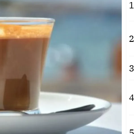
1
2
3
4
5