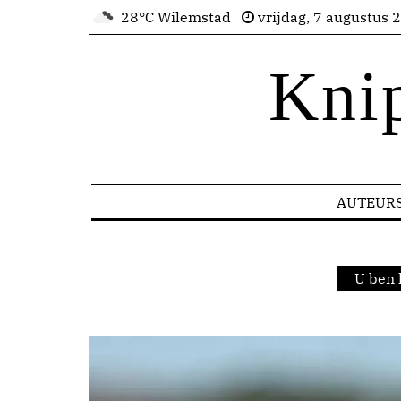
28°C Wilemstad
vrijdag, 7 augustus 
Kni
AUTEUR
U ben 