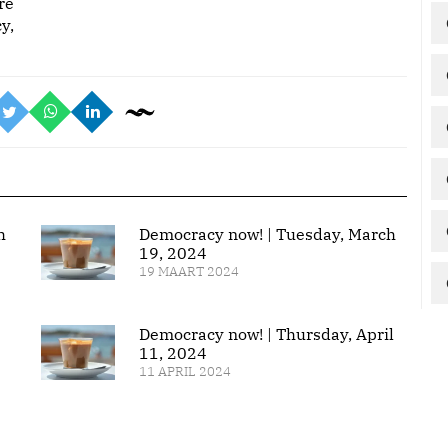
re
y,
h
Democracy now! | Tuesday, March
19, 2024
19 MAART 2024
Democracy now! | Thursday, April
11, 2024
11 APRIL 2024