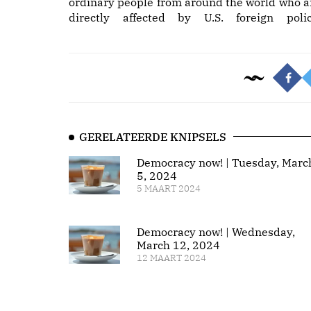
ordinary people from around the world who a
directly affected by U.S. foreign polic
GERELATEERDE KNIPSELS
Democracy now! | Tuesday, Marc
5, 2024
5 MAART 2024
Democracy now! | Wednesday,
March 12, 2024
12 MAART 2024