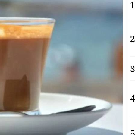
1
2
3
4
5