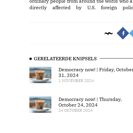
ordinary people from around the world who a
directly affected by U.S. foreign polic
GERELATEERDE KNIPSELS
Democracy now! | Friday, Octobe
31, 2024
1 NOVEMBER 2024
Democracy now! | Thursday,
October 24, 2024
24 OKTOBER 2024