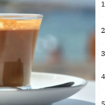
1
2
3
4
5