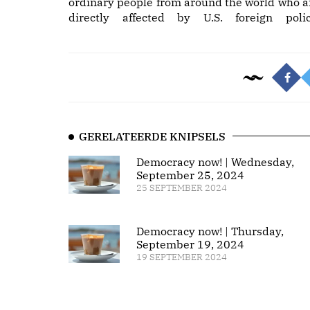
ordinary people from around the world who a
directly affected by U.S. foreign polic
GERELATEERDE KNIPSELS
Democracy now! | Wednesday,
September 25, 2024
25 SEPTEMBER 2024
Democracy now! | Thursday,
September 19, 2024
19 SEPTEMBER 2024