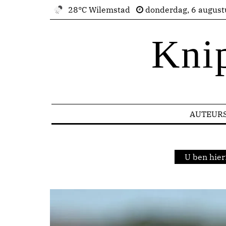
28°C Wilemstad
donderdag, 6 august
Kni
AUTEUR
U ben hier