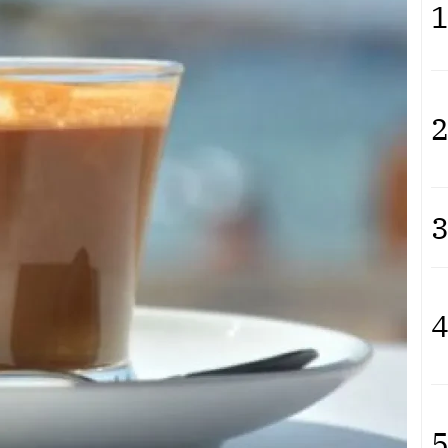
1
2
3
4
5