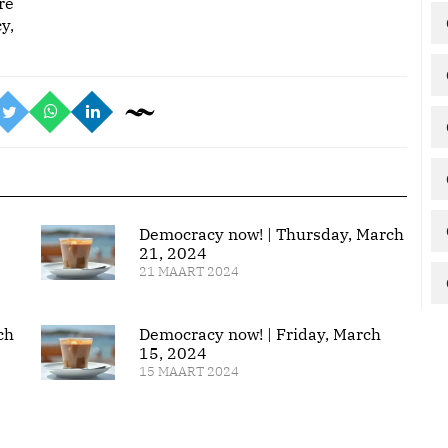
re
y,
Democracy now! | Thursday, March
21, 2024
21 MAART 2024
ch
Democracy now! | Friday, March
15, 2024
15 MAART 2024