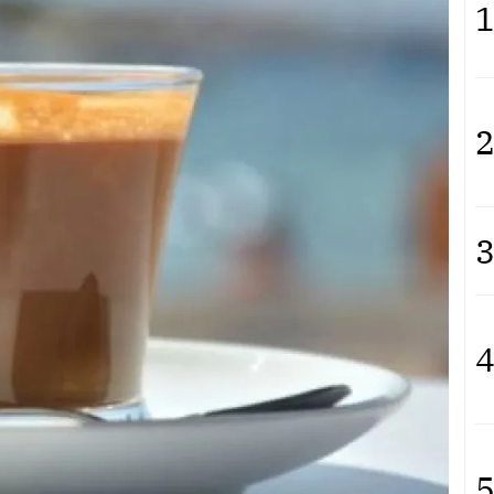
1
2
3
4
5