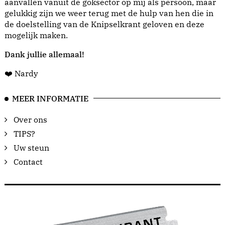
aanvallen vanuit de goksector op mij als persoon, maar
gelukkig zijn we weer terug met de hulp van hen die in
de doelstelling van de Knipselkrant geloven en deze
mogelijk maken.
Dank jullie allemaal!
❤️ Nardy
MEER INFORMATIE
Over ons
TIPS?
Uw steun
Contact