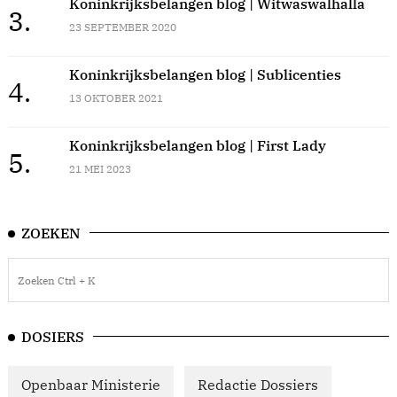
Koninkrijksbelangen blog | Witwaswalhalla
3.
23 SEPTEMBER 2020
Koninkrijksbelangen blog | Sublicenties
4.
13 OKTOBER 2021
Koninkrijksbelangen blog | First Lady
5.
21 MEI 2023
ZOEKEN
DOSIERS
Openbaar Ministerie
Redactie Dossiers