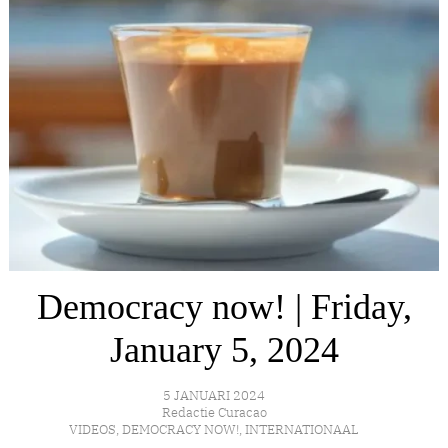
Democracy now! | Friday,
January 5, 2024
5 JANUARI 2024
Redactie Curacao
VIDEOS
,
DEMOCRACY NOW!
,
INTERNATIONAAL