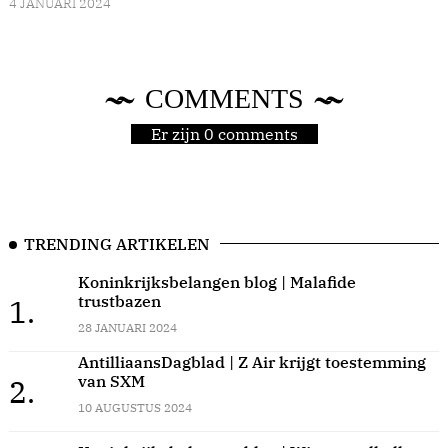
4 JANUARI 2024
COMMENTS
Er zijn 0 comments
TRENDING ARTIKELEN
Koninkrijksbelangen blog | Malafide
trustbazen
1.
28 JANUARI 2024
AntilliaansDagblad | Z Air krijgt toestemming
van SXM
2.
10 AUGUSTUS 2024