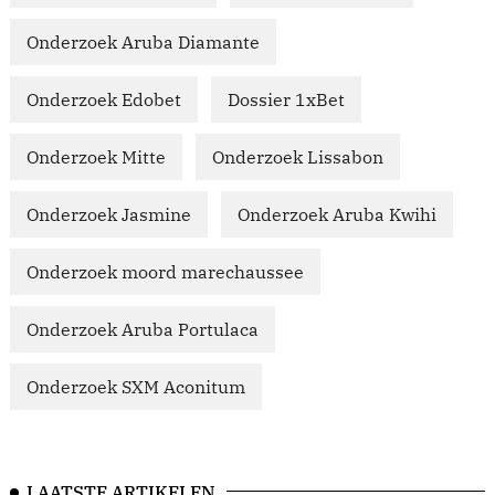
Onderzoek Aruba Diamante
Onderzoek Edobet
Dossier 1xBet
Onderzoek Mitte
Onderzoek Lissabon
Onderzoek Jasmine
Onderzoek Aruba Kwihi
Onderzoek moord marechaussee
Onderzoek Aruba Portulaca
Onderzoek SXM Aconitum
LAATSTE ARTIKELEN