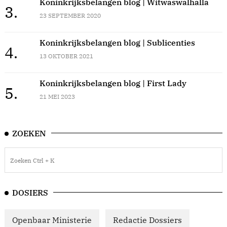
Koninkrijksbelangen blog | Witwaswalhalla
3.
23 SEPTEMBER 2020
Koninkrijksbelangen blog | Sublicenties
4.
13 OKTOBER 2021
Koninkrijksbelangen blog | First Lady
5.
21 MEI 2023
ZOEKEN
DOSIERS
Openbaar Ministerie
Redactie Dossiers