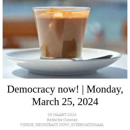
Democracy now! | Monday,
March 25, 2024
25 MAART 2024
Redactie Curacao
VIDEOS
,
DEMOCRACY NOW!
,
INTERNATIONAAL