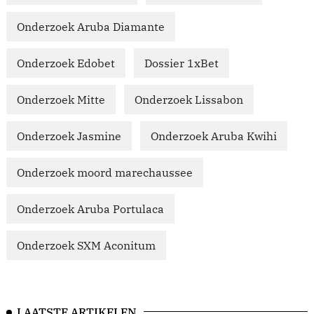
Onderzoek Aruba Diamante
Onderzoek Edobet
Dossier 1xBet
Onderzoek Mitte
Onderzoek Lissabon
Onderzoek Jasmine
Onderzoek Aruba Kwihi
Onderzoek moord marechaussee
Onderzoek Aruba Portulaca
Onderzoek SXM Aconitum
LAATSTE ARTIKELEN