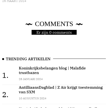
26 MAART 2024
COMMENTS
Er zijn 0 comments
TRENDING ARTIKELEN
Koninkrijksbelangen blog | Malafide
trustbazen
1.
28 JANUARI 2024
AntilliaansDagblad | Z Air krijgt toestemming
van SXM
2.
10 AUGUSTUS 2024