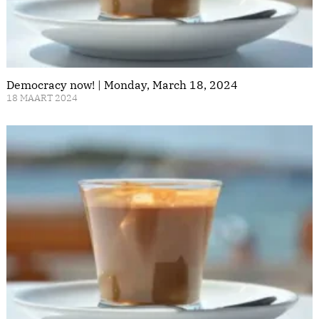
Democracy now! | Monday, March 18, 2024
18 MAART 2024