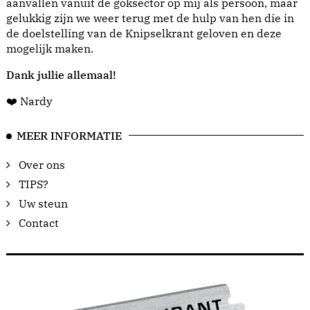
aanvallen vanuit de goksector op mij als persoon, maar
gelukkig zijn we weer terug met de hulp van hen die in
de doelstelling van de Knipselkrant geloven en deze
mogelijk maken.
Dank jullie allemaal!
❤️ Nardy
MEER INFORMATIE
Over ons
TIPS?
Uw steun
Contact