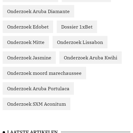
Onderzoek Aruba Diamante
Onderzoek Edobet
Dossier 1xBet
Onderzoek Mitte
Onderzoek Lissabon
Onderzoek Jasmine
Onderzoek Aruba Kwihi
Onderzoek moord marechaussee
Onderzoek Aruba Portulaca
Onderzoek SXM Aconitum
LAATSTE ARTIKELEN