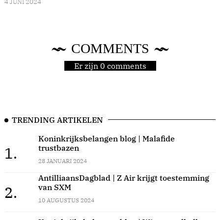
4 JUNI 2024
COMMENTS
Er zijn 0 comments
TRENDING ARTIKELEN
Koninkrijksbelangen blog | Malafide
trustbazen
1.
28 JANUARI 2024
AntilliaansDagblad | Z Air krijgt toestemming
van SXM
2.
10 AUGUSTUS 2024