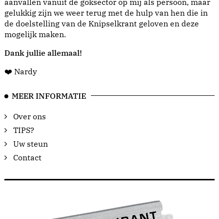
aanvallen vanuit de goksector op mij als persoon, maar
gelukkig zijn we weer terug met de hulp van hen die in
de doelstelling van de Knipselkrant geloven en deze
mogelijk maken.
Dank jullie allemaal!
❤️ Nardy
MEER INFORMATIE
Over ons
TIPS?
Uw steun
Contact