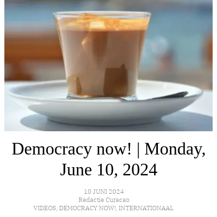
Democracy now! | Monday,
June 10, 2024
10 JUNI 2024
Redactie Curacao
VIDEOS
,
DEMOCRACY NOW!
,
INTERNATIONAAL