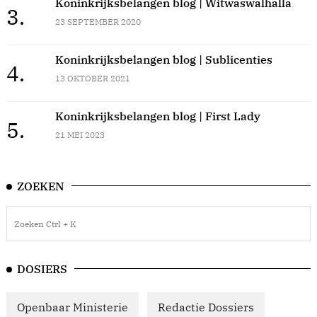
Koninkrijksbelangen blog | Witwaswalhalla
3.
23 SEPTEMBER 2020
Koninkrijksbelangen blog | Sublicenties
4.
13 OKTOBER 2021
Koninkrijksbelangen blog | First Lady
5.
21 MEI 2023
ZOEKEN
DOSIERS
Openbaar Ministerie
Redactie Dossiers