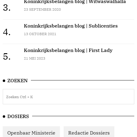
Koninkrijksbelangen blog | Witwaswalhalla
3.
23 SEPTEMBER 2020
Koninkrijksbelangen blog | Sublicenties
4.
13 OKTOBER 2021
Koninkrijksbelangen blog | First Lady
5.
21 MEI 2023
ZOEKEN
DOSIERS
Openbaar Ministerie
Redactie Dossiers