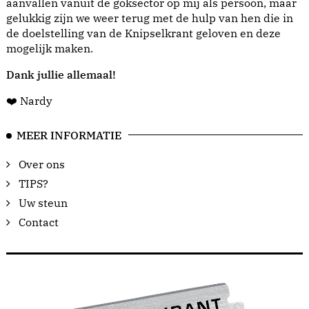
aanvallen vanuit de goksector op mij als persoon, maar
gelukkig zijn we weer terug met de hulp van hen die in
de doelstelling van de Knipselkrant geloven en deze
mogelijk maken.
Dank jullie allemaal!
❤️ Nardy
MEER INFORMATIE
Over ons
TIPS?
Uw steun
Contact