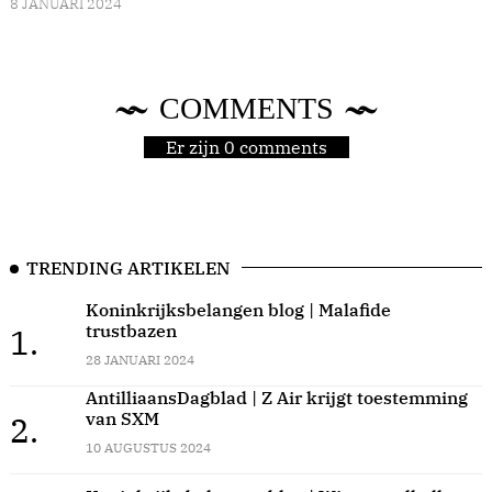
8 JANUARI 2024
COMMENTS
Er zijn 0 comments
TRENDING ARTIKELEN
Koninkrijksbelangen blog | Malafide
trustbazen
1.
28 JANUARI 2024
AntilliaansDagblad | Z Air krijgt toestemming
van SXM
2.
10 AUGUSTUS 2024