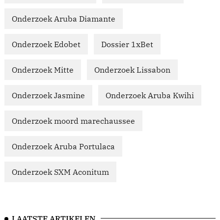
Onderzoek Aruba Diamante
Onderzoek Edobet
Dossier 1xBet
Onderzoek Mitte
Onderzoek Lissabon
Onderzoek Jasmine
Onderzoek Aruba Kwihi
Onderzoek moord marechaussee
Onderzoek Aruba Portulaca
Onderzoek SXM Aconitum
LAATSTE ARTIKELEN