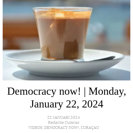
Democracy now! | Monday,
January 22, 2024
22 JANUARI 2024
Redactie Curacao
VIDEOS
,
DEMOCRACY NOW!
,
CURAÇAO