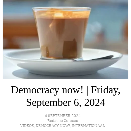
Democracy now! | Friday,
September 6, 2024
6 SEPTEMBER 2024
Redactie Curacao
VIDEOS
,
DEMOCRACY NOW!
,
INTERNATIONAAL