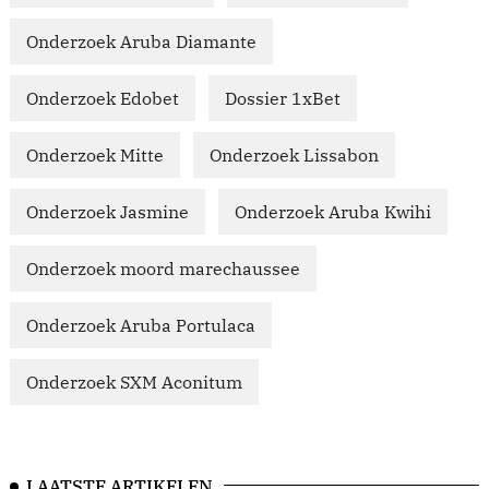
Onderzoek Aruba Diamante
Onderzoek Edobet
Dossier 1xBet
Onderzoek Mitte
Onderzoek Lissabon
Onderzoek Jasmine
Onderzoek Aruba Kwihi
Onderzoek moord marechaussee
Onderzoek Aruba Portulaca
Onderzoek SXM Aconitum
LAATSTE ARTIKELEN