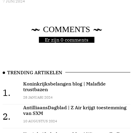
7 JUNI 2024
COMMENTS
Er zijn 0 comments
TRENDING ARTIKELEN
Koninkrijksbelangen blog | Malafide
trustbazen
1.
28 JANUARI 2024
AntilliaansDagblad | Z Air krijgt toestemming
van SXM
2.
10 AUGUSTUS 2024