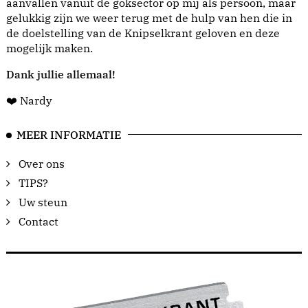
aanvallen vanuit de goksector op mij als persoon, maar
gelukkig zijn we weer terug met de hulp van hen die in
de doelstelling van de Knipselkrant geloven en deze
mogelijk maken.
Dank jullie allemaal!
❤️ Nardy
MEER INFORMATIE
Over ons
TIPS?
Uw steun
Contact