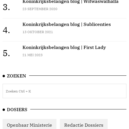
Koninkrijksbelangen blog | Witwaswalhalla
3.
23 SEPTEMBER 2020
Koninkrijksbelangen blog | Sublicenties
4.
13 OKTOBER 2021
Koninkrijksbelangen blog | First Lady
5.
21 MEI 2023
ZOEKEN
DOSIERS
Openbaar Ministerie
Redactie Dossiers