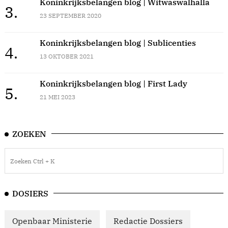
Koninkrijksbelangen blog | Witwaswalhalla
3.
23 SEPTEMBER 2020
Koninkrijksbelangen blog | Sublicenties
4.
13 OKTOBER 2021
Koninkrijksbelangen blog | First Lady
5.
21 MEI 2023
ZOEKEN
DOSIERS
Openbaar Ministerie
Redactie Dossiers