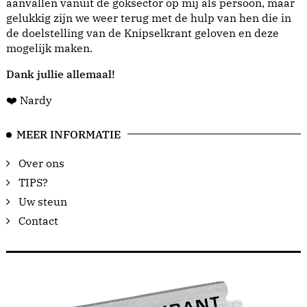
aanvallen vanuit de goksector op mij als persoon, maar
gelukkig zijn we weer terug met de hulp van hen die in
de doelstelling van de Knipselkrant geloven en deze
mogelijk maken.
Dank jullie allemaal!
❤️ Nardy
MEER INFORMATIE
Over ons
TIPS?
Uw steun
Contact