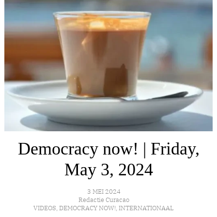
Democracy now! | Friday,
May 3, 2024
3 MEI 2024
Redactie Curacao
VIDEOS
,
DEMOCRACY NOW!
,
INTERNATIONAAL