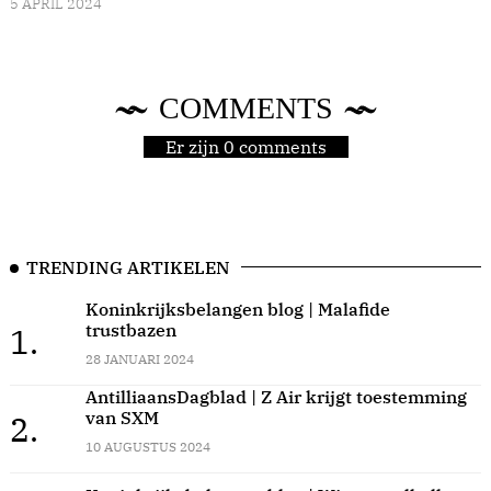
5 APRIL 2024
COMMENTS
Er zijn 0 comments
TRENDING ARTIKELEN
Koninkrijksbelangen blog | Malafide
trustbazen
1.
28 JANUARI 2024
AntilliaansDagblad | Z Air krijgt toestemming
van SXM
2.
10 AUGUSTUS 2024