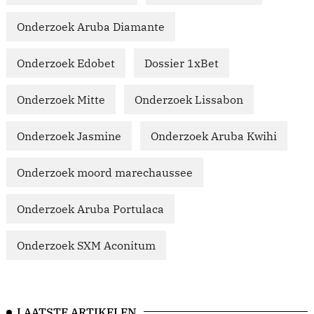
Onderzoek Aruba Diamante
Onderzoek Edobet
Dossier 1xBet
Onderzoek Mitte
Onderzoek Lissabon
Onderzoek Jasmine
Onderzoek Aruba Kwihi
Onderzoek moord marechaussee
Onderzoek Aruba Portulaca
Onderzoek SXM Aconitum
LAATSTE ARTIKELEN