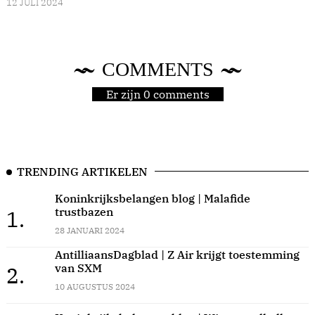
12 JULI 2024
COMMENTS
Er zijn 0 comments
TRENDING ARTIKELEN
Koninkrijksbelangen blog | Malafide
trustbazen
1.
28 JANUARI 2024
AntilliaansDagblad | Z Air krijgt toestemming
van SXM
2.
10 AUGUSTUS 2024