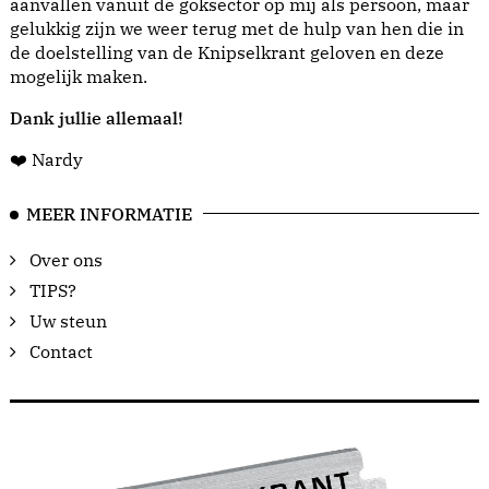
aanvallen vanuit de goksector op mij als persoon, maar
gelukkig zijn we weer terug met de hulp van hen die in
de doelstelling van de Knipselkrant geloven en deze
mogelijk maken.
Dank jullie allemaal!
❤️ Nardy
MEER INFORMATIE
Over ons
TIPS?
Uw steun
Contact