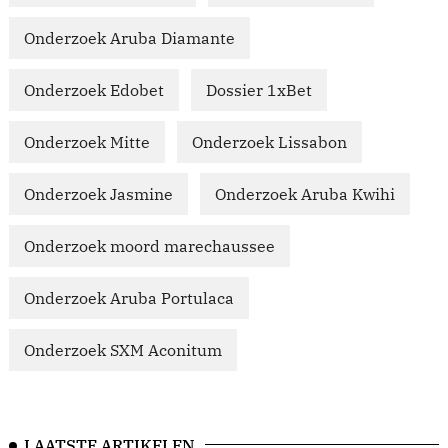
Onderzoek Aruba Diamante
Onderzoek Edobet
Dossier 1xBet
Onderzoek Mitte
Onderzoek Lissabon
Onderzoek Jasmine
Onderzoek Aruba Kwihi
Onderzoek moord marechaussee
Onderzoek Aruba Portulaca
Onderzoek SXM Aconitum
LAATSTE ARTIKELEN