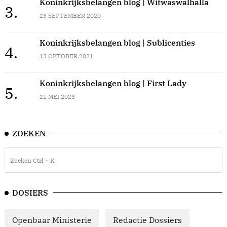
Koninkrijksbelangen blog | Witwaswalhalla
3.
23 SEPTEMBER 2020
Koninkrijksbelangen blog | Sublicenties
4.
13 OKTOBER 2021
Koninkrijksbelangen blog | First Lady
5.
21 MEI 2023
ZOEKEN
DOSIERS
Openbaar Ministerie
Redactie Dossiers