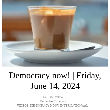
Democracy now! | Friday,
June 14, 2024
14 JUNI 2024
Redactie Curacao
VIDEOS
,
DEMOCRACY NOW!
,
INTERNATIONAAL