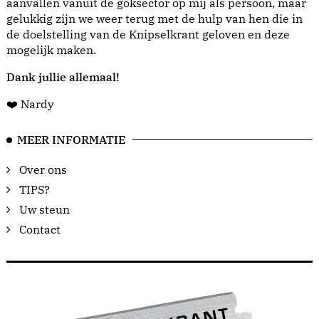
aanvallen vanuit de goksector op mij als persoon, maar
gelukkig zijn we weer terug met de hulp van hen die in
de doelstelling van de Knipselkrant geloven en deze
mogelijk maken.
Dank jullie allemaal!
❤️ Nardy
MEER INFORMATIE
Over ons
TIPS?
Uw steun
Contact