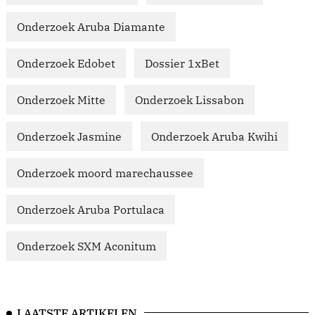
Onderzoek Aruba Diamante
Onderzoek Edobet
Dossier 1xBet
Onderzoek Mitte
Onderzoek Lissabon
Onderzoek Jasmine
Onderzoek Aruba Kwihi
Onderzoek moord marechaussee
Onderzoek Aruba Portulaca
Onderzoek SXM Aconitum
LAATSTE ARTIKELEN