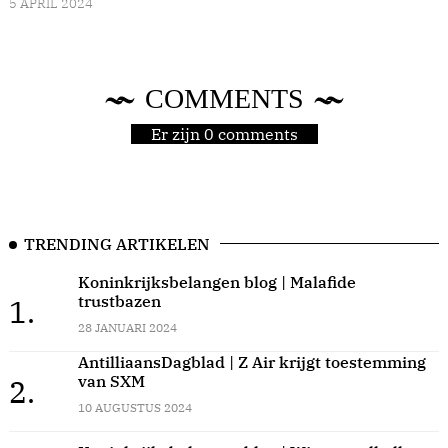
5 APRIL 2024
COMMENTS
Er zijn 0 comments
TRENDING ARTIKELEN
Koninkrijksbelangen blog | Malafide
trustbazen
1.
28 JANUARI 2024
AntilliaansDagblad | Z Air krijgt toestemming
van SXM
2.
10 AUGUSTUS 2024