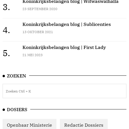
Koninkrijksbelangen blog | Witwaswalhalla
3.
23 SEPTEMBER 2020
Koninkrijksbelangen blog | Sublicenties
4.
13 OKTOBER 2021
Koninkrijksbelangen blog | First Lady
5.
21 MEI 2023
ZOEKEN
DOSIERS
Openbaar Ministerie
Redactie Dossiers