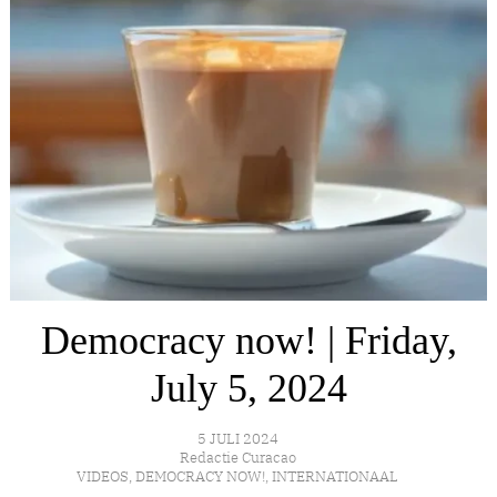
Democracy now! | Friday,
July 5, 2024
5 JULI 2024
Redactie Curacao
VIDEOS
,
DEMOCRACY NOW!
,
INTERNATIONAAL