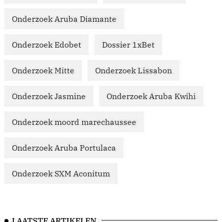
Onderzoek Aruba Diamante
Onderzoek Edobet
Dossier 1xBet
Onderzoek Mitte
Onderzoek Lissabon
Onderzoek Jasmine
Onderzoek Aruba Kwihi
Onderzoek moord marechaussee
Onderzoek Aruba Portulaca
Onderzoek SXM Aconitum
LAATSTE ARTIKELEN