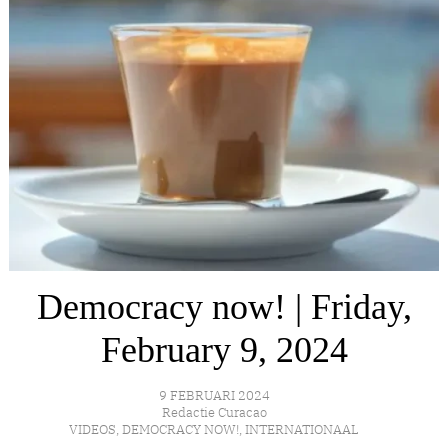
Democracy now! | Friday,
February 9, 2024
9 FEBRUARI 2024
Redactie Curacao
VIDEOS
,
DEMOCRACY NOW!
,
INTERNATIONAAL