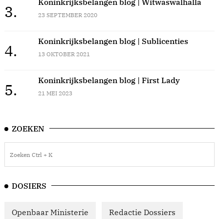
Koninkrijksbelangen blog | Witwaswalhalla
3.
23 SEPTEMBER 2020
Koninkrijksbelangen blog | Sublicenties
4.
13 OKTOBER 2021
Koninkrijksbelangen blog | First Lady
5.
21 MEI 2023
ZOEKEN
DOSIERS
Openbaar Ministerie
Redactie Dossiers