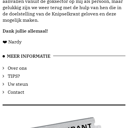
aanvallen vanuit de goksector op mij als persoon, maar
gelukkig zijn we weer terug met de hulp van hen die in
de doelstelling van de Knipselkrant geloven en deze
mogelijk maken.
Dank jullie allemaal!
❤️ Nardy
MEER INFORMATIE
Over ons
TIPS?
Uw steun
Contact