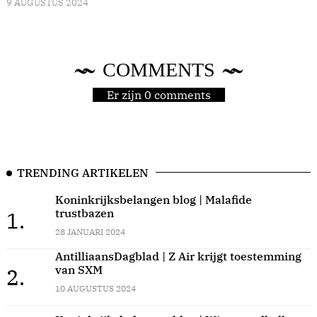
9 AUGUSTUS 2024
COMMENTS
Er zijn 0 comments
TRENDING ARTIKELEN
Koninkrijksbelangen blog | Malafide
trustbazen
1.
28 JANUARI 2024
AntilliaansDagblad | Z Air krijgt toestemming
van SXM
2.
10 AUGUSTUS 2024