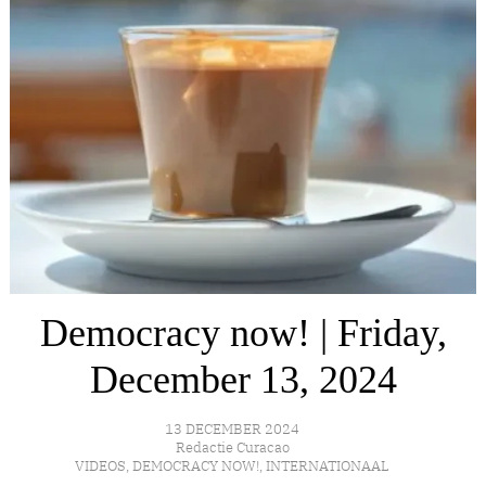
Democracy now! | Friday,
December 13, 2024
13 DECEMBER 2024
Redactie Curacao
VIDEOS
,
DEMOCRACY NOW!
,
INTERNATIONAAL