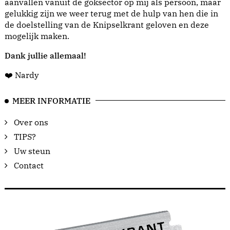
aanvallen vanuit de goksector op mij als persoon, maar
gelukkig zijn we weer terug met de hulp van hen die in
de doelstelling van de Knipselkrant geloven en deze
mogelijk maken.
Dank jullie allemaal!
❤️ Nardy
MEER INFORMATIE
Over ons
TIPS?
Uw steun
Contact