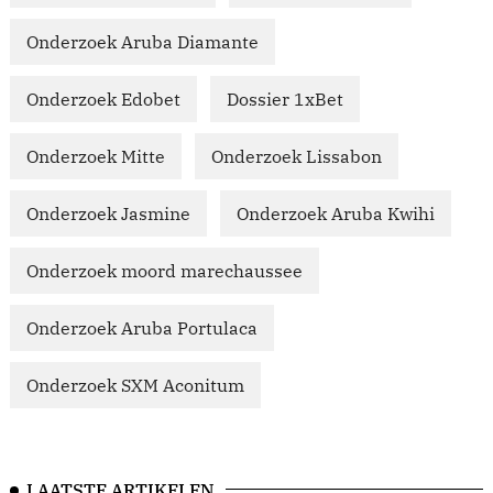
Onderzoek Aruba Diamante
Onderzoek Edobet
Dossier 1xBet
Onderzoek Mitte
Onderzoek Lissabon
Onderzoek Jasmine
Onderzoek Aruba Kwihi
Onderzoek moord marechaussee
Onderzoek Aruba Portulaca
Onderzoek SXM Aconitum
LAATSTE ARTIKELEN