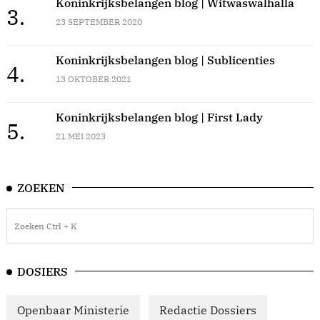
Koninkrijksbelangen blog | Witwaswalhalla
3.
23 SEPTEMBER 2020
Koninkrijksbelangen blog | Sublicenties
4.
13 OKTOBER 2021
Koninkrijksbelangen blog | First Lady
5.
21 MEI 2023
ZOEKEN
DOSIERS
Openbaar Ministerie
Redactie Dossiers