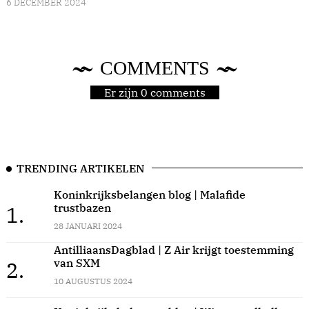
6 DECEMBER 2024
COMMENTS
Er zijn 0 comments
TRENDING ARTIKELEN
Koninkrijksbelangen blog | Malafide
trustbazen
1.
28 JANUARI 2024
AntilliaansDagblad | Z Air krijgt toestemming
van SXM
2.
10 AUGUSTUS 2024