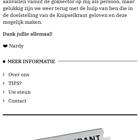
aanvallen vanuit de goksector op mij als persoon, maar
gelukkig zijn we weer terug met de hulp van hen die in
de doelstelling van de Knipselkrant geloven en deze
mogelijk maken.
Dank jullie allemaal!
❤️ Nardy
MEER INFORMATIE
Over ons
TIPS?
Uw steun
Contact