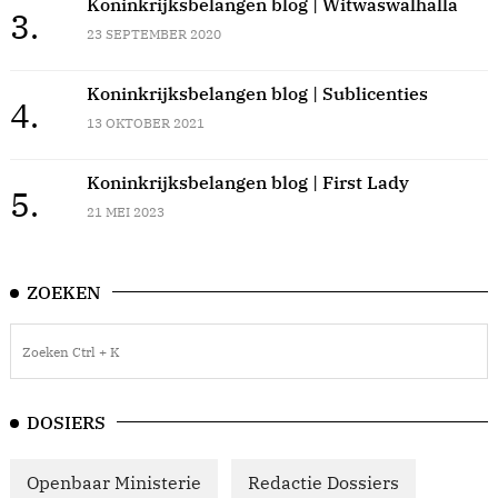
Koninkrijksbelangen blog | Witwaswalhalla
3.
23 SEPTEMBER 2020
Koninkrijksbelangen blog | Sublicenties
4.
13 OKTOBER 2021
Koninkrijksbelangen blog | First Lady
5.
21 MEI 2023
ZOEKEN
DOSIERS
Openbaar Ministerie
Redactie Dossiers