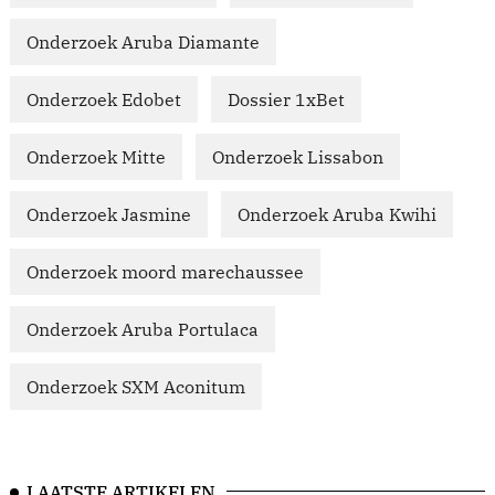
Onderzoek Aruba Diamante
Onderzoek Edobet
Dossier 1xBet
Onderzoek Mitte
Onderzoek Lissabon
Onderzoek Jasmine
Onderzoek Aruba Kwihi
Onderzoek moord marechaussee
Onderzoek Aruba Portulaca
Onderzoek SXM Aconitum
LAATSTE ARTIKELEN