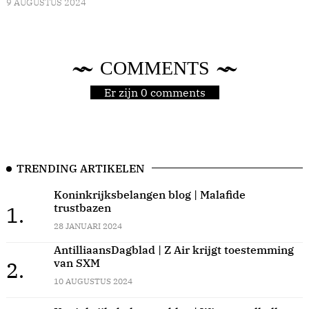
9 AUGUSTUS 2024
COMMENTS
Er zijn 0 comments
TRENDING ARTIKELEN
Koninkrijksbelangen blog | Malafide
trustbazen
1.
28 JANUARI 2024
AntilliaansDagblad | Z Air krijgt toestemming
van SXM
2.
10 AUGUSTUS 2024