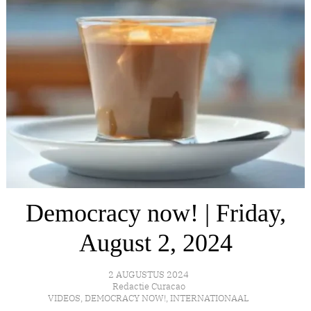
Democracy now! | Friday,
August 2, 2024
2 AUGUSTUS 2024
Redactie Curacao
VIDEOS
,
DEMOCRACY NOW!
,
INTERNATIONAAL