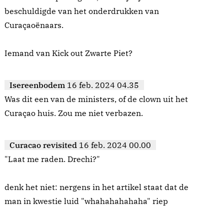
beschuldigde van het onderdrukken van
Curaçaoënaars.
Iemand van Kick out Zwarte Piet?
Isereenbodem
16 feb. 2024 04.35
Was dit een van de ministers, of de clown uit het
Curaçao huis. Zou me niet verbazen.
Curacao revisited
16 feb. 2024 00.00
"Laat me raden. Drechi?"
denk het niet: nergens in het artikel staat dat de
man in kwestie luid "whahahahahaha" riep