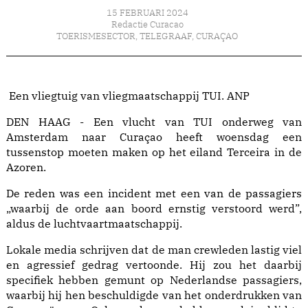
15 FEBRUARI 2024
Redactie Curacao
TOERISMESECTOR
,
TELEGRAAF
,
CURAÇAO
Een vliegtuig van vliegmaatschappij TUI. ANP
DEN HAAG - Een vlucht van TUI onderweg van
Amsterdam naar Curaçao heeft woensdag een
tussenstop moeten maken op het eiland Terceira in de
Azoren.
De reden was een incident met een van de passagiers
„waarbij de orde aan boord ernstig verstoord werd”,
aldus de luchtvaartmaatschappij.
Lokale media schrijven dat de man crewleden lastig viel
en agressief gedrag vertoonde. Hij zou het daarbij
specifiek hebben gemunt op Nederlandse passagiers,
waarbij hij hen beschuldigde van het onderdrukken van