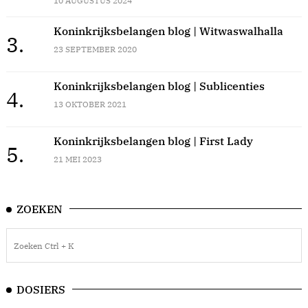
10 AUGUSTUS 2024
Koninkrijksbelangen blog | Witwaswalhalla
3.
23 SEPTEMBER 2020
Koninkrijksbelangen blog | Sublicenties
4.
13 OKTOBER 2021
Koninkrijksbelangen blog | First Lady
5.
21 MEI 2023
ZOEKEN
DOSIERS