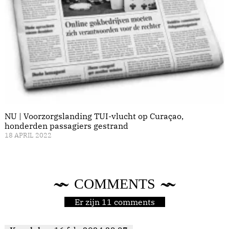
NU | Voorzorgslanding TUI-vlucht op Curaçao,
honderden passagiers gestrand
18 APRIL 2022
COMMENTS
Er zijn 11 comments