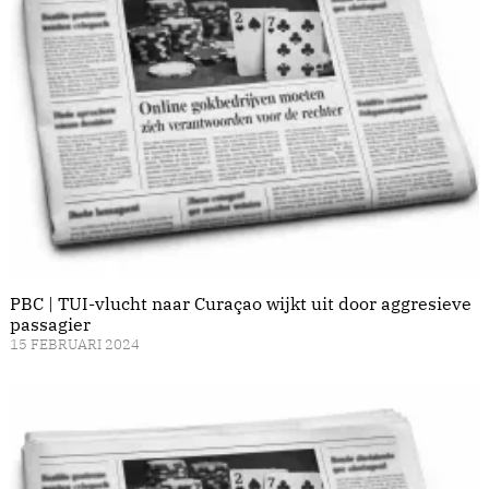
PBC | TUI-vlucht naar Curaçao wijkt uit door aggresieve
passagier
15 FEBRUARI 2024