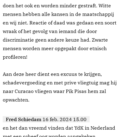
doen het ook en worden minder gestraft. Witte
mensen hebben alle kansen in de maatschappij
en wij niet. Reactie of daad was gedaan een soort
wraak of het gevolg van iemand die door
discriminatie geen andere keuze had. Zwarte
mensen worden meer opgepakt door etnisch
profileren!
Aan deze heer dient een excuus te krijgen,
schadevergoeding en met prive vliegtuig mag hij
naar Curacao vliegen waar Pik Pisas hem zal
opwachten.
Fred Schiedam
16 feb. 2024 15.00
en het dan vreemd vinden dat YdK in Nederland
met een scheef oog worden aangekeken.