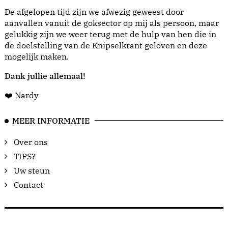
De afgelopen tijd zijn we afwezig geweest door
aanvallen vanuit de goksector op mij als persoon, maar
gelukkig zijn we weer terug met de hulp van hen die in
de doelstelling van de Knipselkrant geloven en deze
mogelijk maken.
Dank jullie allemaal!
❤️ Nardy
MEER INFORMATIE
Over ons
TIPS?
Uw steun
Contact