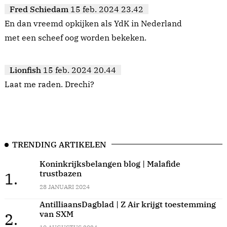
Fred Schiedam
15 feb. 2024 23.42
En dan vreemd opkijken als YdK in Nederland
met een scheef oog worden bekeken.
Lionfish
15 feb. 2024 20.44
Laat me raden. Drechi?
TRENDING ARTIKELEN
Koninkrijksbelangen blog | Malafide
trustbazen
1.
28 JANUARI 2024
AntilliaansDagblad | Z Air krijgt toestemming
van SXM
2.