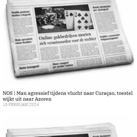
NOS | Man agressief tijdens vlucht naar Curaçao, toestel
wijkt uit naar Azoren
15 FEBRUARI 2024