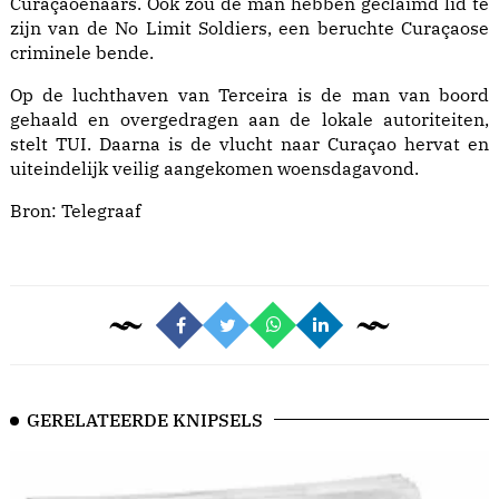
Curaçaoënaars. Ook zou de man hebben geclaimd lid te
zijn van de No Limit Soldiers, een beruchte Curaçaose
criminele bende.
Op de luchthaven van Terceira is de man van boord
gehaald en overgedragen aan de lokale autoriteiten,
stelt TUI. Daarna is de vlucht naar Curaçao hervat en
uiteindelijk veilig aangekomen woensdagavond.
Bron:
Telegraaf
GERELATEERDE KNIPSELS