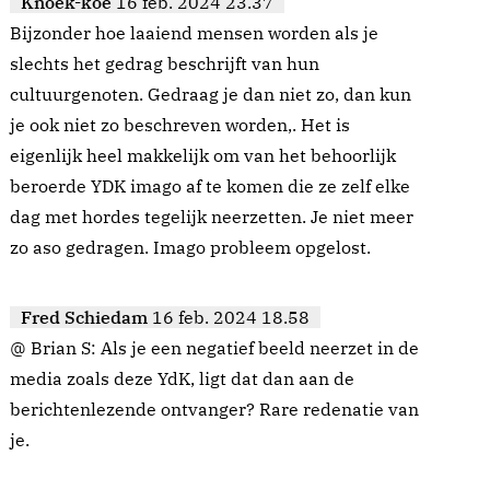
Knoek-koe
16 feb. 2024 23.37
Bijzonder hoe laaiend mensen worden als je
slechts het gedrag beschrijft van hun
cultuurgenoten. Gedraag je dan niet zo, dan kun
je ook niet zo beschreven worden,. Het is
eigenlijk heel makkelijk om van het behoorlijk
beroerde YDK imago af te komen die ze zelf elke
dag met hordes tegelijk neerzetten. Je niet meer
zo aso gedragen. Imago probleem opgelost.
Fred Schiedam
16 feb. 2024 18.58
@ Brian S: Als je een negatief beeld neerzet in de
media zoals deze YdK, ligt dat dan aan de
berichtenlezende ontvanger? Rare redenatie van
je.