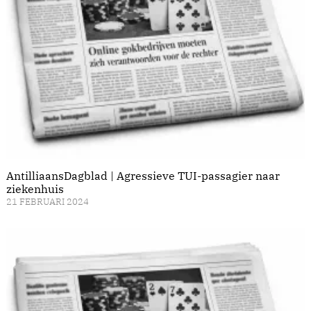
AntilliaansDagblad | Agressieve TUI-passagier naar
ziekenhuis
21 FEBRUARI 2024