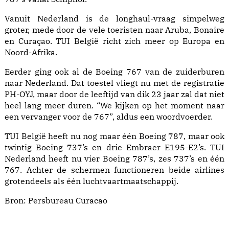
Vanuit Nederland is de longhaul-vraag simpelweg
groter, mede door de vele toeristen naar Aruba, Bonaire
en Curaçao. TUI België richt zich meer op Europa en
Noord-Afrika.
Eerder ging ook al de Boeing 767 van de zuiderburen
naar Nederland. Dat toestel vliegt nu met de registratie
PH-OYJ, maar door de leeftijd van dik 23 jaar zal dat niet
heel lang meer duren. “We kijken op het moment naar
een vervanger voor de 767”, aldus een woordvoerder.
TUI België heeft nu nog maar één Boeing 787, maar ook
twintig Boeing 737’s en drie Embraer E195-E2’s. TUI
Nederland heeft nu vier Boeing 787’s, zes 737’s en één
767. Achter de schermen functioneren beide airlines
grotendeels als één luchtvaartmaatschappij.
Bron:
Persbureau Curacao