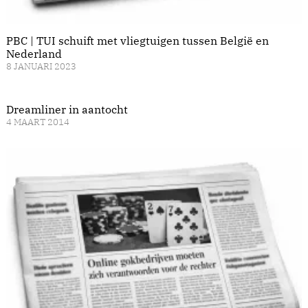
PBC | TUI schuift met vliegtuigen tussen België en
Nederland
8 JANUARI 2023
Dreamliner in aantocht
4 MAART 2014