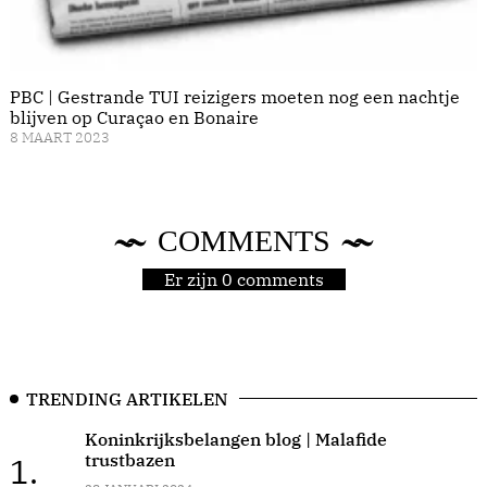
PBC | Gestrande TUI reizigers moeten nog een nachtje
blijven op Curaçao en Bonaire
8 MAART 2023
COMMENTS
Er zijn 0 comments
TRENDING ARTIKELEN
Koninkrijksbelangen blog | Malafide
trustbazen
1.