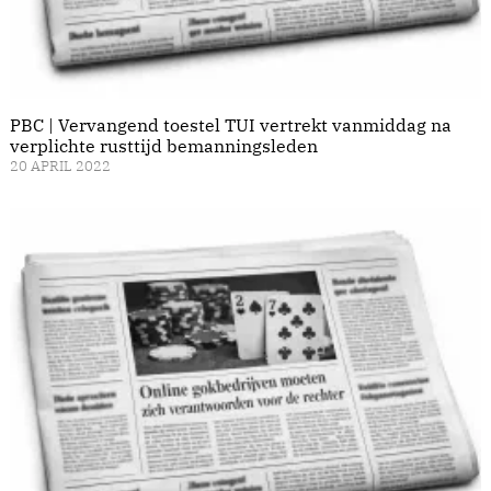
PBC | Vervangend toestel TUI vertrekt vanmiddag na
verplichte rusttijd bemanningsleden
20 APRIL 2022