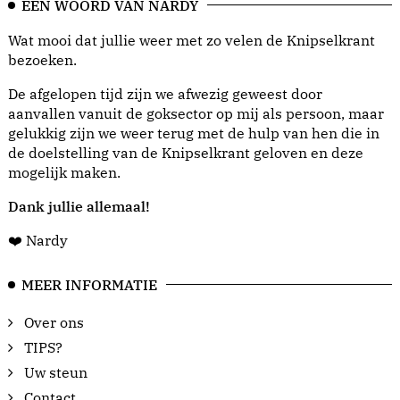
EEN WOORD VAN NARDY
Wat mooi dat jullie weer met zo velen de Knipselkrant
bezoeken.
De afgelopen tijd zijn we afwezig geweest door
aanvallen vanuit de goksector op mij als persoon, maar
gelukkig zijn we weer terug met de hulp van hen die in
de doelstelling van de Knipselkrant geloven en deze
mogelijk maken.
Dank jullie allemaal!
❤️ Nardy
MEER INFORMATIE
Over ons
TIPS?
Uw steun
Contact