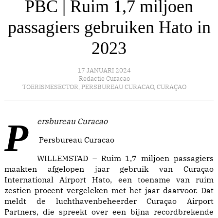
PBC | Ruim 1,7 miljoen
passagiers gebruiken Hato in
2023
17 JANUARI 2024
Redactie Curacao
TOERISMESECTOR
,
PERSBUREAU CURACAO
,
CURAÇAO
Persbureau Curacao
Persbureau Curacao
WILLEMSTAD – Ruim 1,7 miljoen passagiers
maakten afgelopen jaar gebruik van Curaçao
International Airport Hato, een toename van ruim
zestien procent vergeleken met het jaar daarvoor. Dat
meldt de luchthavenbeheerder Curaçao Airport
Partners, die spreekt over een bijna recordbrekende