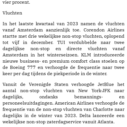
vier procent.
Vluchten
In het laatste kwartaal van 2023 namen de vluchten
vanaf Amsterdam aanzienlijk toe. Corendon Airlines
startte met drie wekelijkse non-stop vluchten, oplopend
tot vijf in december. TUI verdubbelde naar twee
dagelijkse non-stop en directe vluchten vanaf
Amsterdam in het winterseizoen. KLM introduceerde
nieuwe business- en premium comfort class stoelen op
de Boeing 777 en verhoogde de frequentie naar twee
keer per dag tijdens de piekperiode in de winter.
Vanuit de Verenigde Staten verhoogde JetBlue het
aantal non-stop vluchten van New York-JFK naar
dagelijks, ondanks bemannings- en
personeelsuitdagingen. American Airlines verhoogde de
frequentie van de non-stop vluchten van Charlotte naar
dagelijks in de winter van 2023. Delta lanceerde een
wekelijkse non-stop zaterdagservice vanuit Atlanta.