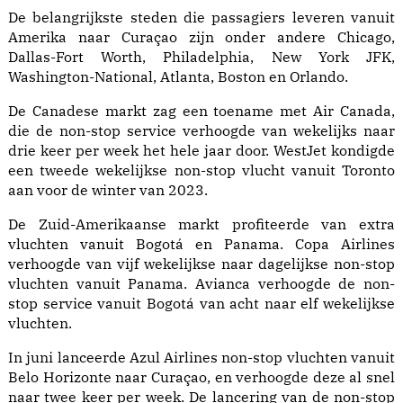
De belangrijkste steden die passagiers leveren vanuit
Amerika naar Curaçao zijn onder andere Chicago,
Dallas-Fort Worth, Philadelphia, New York JFK,
Washington-National, Atlanta, Boston en Orlando.
De Canadese markt zag een toename met Air Canada,
die de non-stop service verhoogde van wekelijks naar
drie keer per week het hele jaar door. WestJet kondigde
een tweede wekelijkse non-stop vlucht vanuit Toronto
aan voor de winter van 2023.
De Zuid-Amerikaanse markt profiteerde van extra
vluchten vanuit Bogotá en Panama. Copa Airlines
verhoogde van vijf wekelijkse naar dagelijkse non-stop
vluchten vanuit Panama. Avianca verhoogde de non-
stop service vanuit Bogotá van acht naar elf wekelijkse
vluchten.
In juni lanceerde Azul Airlines non-stop vluchten vanuit
Belo Horizonte naar Curaçao, en verhoogde deze al snel
naar twee keer per week. De lancering van de non-stop