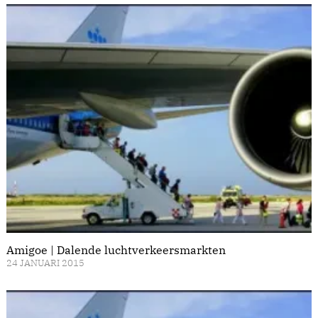
Amigoe | Dalende luchtverkeersmarkten
24 JANUARI 2015