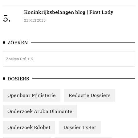
Koninkrijksbelangen blog | First Lady
5.
21 MEI 2023
ZOEKEN
DOSIERS
Openbaar Ministerie
Redactie Dossiers
Onderzoek Aruba Diamante
Onderzoek Edobet
Dossier 1xBet