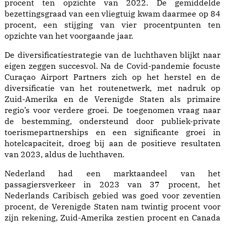
procent ten opzichte van 2022. De gemiddelde
bezettingsgraad van een vliegtuig kwam daarmee op 84
procent, een stijging van vier procentpunten ten
opzichte van het voorgaande jaar.
De diversificatiestrategie van de luchthaven blijkt naar
eigen zeggen succesvol. Na de Covid-pandemie focuste
Curaçao Airport Partners zich op het herstel en de
diversificatie van het routenetwerk, met nadruk op
Zuid-Amerika en de Verenigde Staten als primaire
regio’s voor verdere groei. De toegenomen vraag naar
de bestemming, ondersteund door publiek-private
toerismepartnerships en een significante groei in
hotelcapaciteit, droeg bij aan de positieve resultaten
van 2023, aldus de luchthaven.
Nederland had een marktaandeel van het
passagiersverkeer in 2023 van 37 procent, het
Nederlands Caribisch gebied was goed voor zeventien
procent, de Verenigde Staten nam twintig procent voor
zijn rekening, Zuid-Amerika zestien procent en Canada