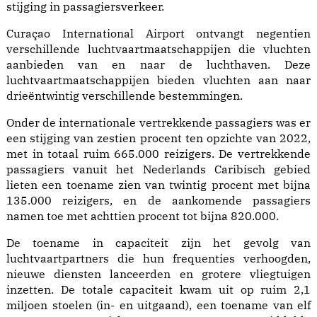
stijging in passagiersverkeer.
Curaçao International Airport ontvangt negentien
verschillende luchtvaartmaatschappijen die vluchten
aanbieden van en naar de luchthaven. Deze
luchtvaartmaatschappijen bieden vluchten aan naar
drieëntwintig verschillende bestemmingen.
Onder de internationale vertrekkende passagiers was er
een stijging van zestien procent ten opzichte van 2022,
met in totaal ruim 665.000 reizigers. De vertrekkende
passagiers vanuit het Nederlands Caribisch gebied
lieten een toename zien van twintig procent met bijna
135.000 reizigers, en de aankomende passagiers
namen toe met achttien procent tot bijna 820.000.
De toename in capaciteit zijn het gevolg van
luchtvaartpartners die hun frequenties verhoogden,
nieuwe diensten lanceerden en grotere vliegtuigen
inzetten. De totale capaciteit kwam uit op ruim 2,1
miljoen stoelen (in- en uitgaand), een toename van elf