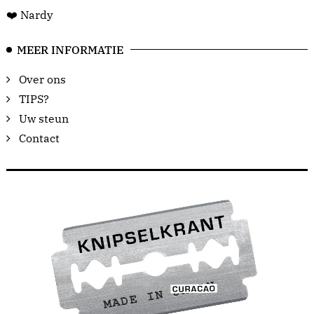
❤️ Nardy
MEER INFORMATIE
Over ons
TIPS?
Uw steun
Contact