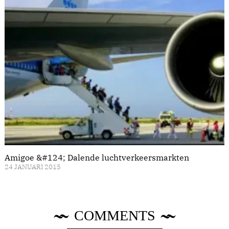
Amigoe &#124; Dalende luchtverkeersmarkten
24 JANUARI 2015
COMMENTS