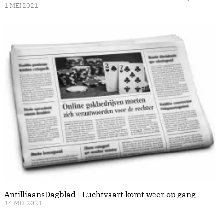
1 MEI 2021
AntilliaansDagblad | Luchtvaart komt weer op gang
14 MEI 2021