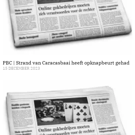
PBC | Strand van Caracasbaai heeft opknapbeurt gehad
15 DECEMBER 2023