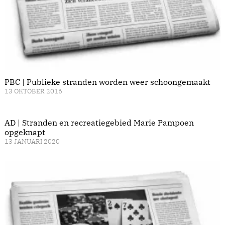
PBC | Publieke stranden worden weer schoongemaakt
13 OKTOBER 2016
AD | Stranden en recreatiegebied Marie Pampoen
opgeknapt
13 JANUARI 2020