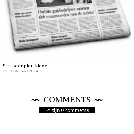
Strandenplan klaar
27 FEBRUARI 2014
COMMENTS
Er zijn 0 comments