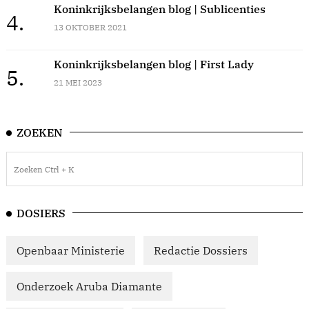
Koninkrijksbelangen blog | Sublicenties
4.
13 OKTOBER 2021
Koninkrijksbelangen blog | First Lady
5.
21 MEI 2023
ZOEKEN
DOSIERS
Openbaar Ministerie
Redactie Dossiers
Onderzoek Aruba Diamante