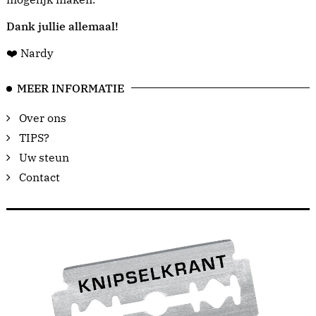
Dank jullie allemaal!
❤️ Nardy
MEER INFORMATIE
Over ons
TIPS?
Uw steun
Contact