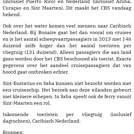
(inclusief Puerto Rico) en Nederland (inclusief Aruba,
Curaçao en Sint Maarten). Dit maakt het CBS vandaag
bekend.
Ook over het water komen veel mensen naar Caribisch
Nederland. Bij Bonaire gaat het dan vooral om cruises
en is het aantal scheepvaartpassagiers in 2013 met 146
duizend zelfs hoger dan het aantal toeristen per
vliegtuig (131 duizend). Alleen passagiers die aan land
gaan worden door het CBS beschouwd als toerist. Exacte
gegevens over het aandeel cruisepassagiers dat van
boord gaat ontbreken echter.
Sint-Eustatius en Saba kunnen niet bezocht worden met
een cruiseschip. Het bezoek aan deze eilanden gebeurt
met kleinere schepen. In Saba speelt ook de ferry vanuit
Sint-Maarten een rol.
Inkomende toeristen per vliegtuig (inclusief
dagtochten), Caribisch Nederland:
Bronnen: