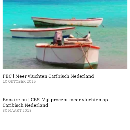
PBC | Meer vluchten Caribisch Nederland
10 OKTOBER 2015
Bonaire.nu | CBS: Vijf procent meer vluchten op
Caribisch Nederland
30 MAART 2018