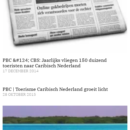
PBC &#124; CBS: Jaarlijks vliegen 150 duizend
toeristen naar Caribisch Nederland
17 DECEMBER 2014
PBC | Toerisme Caribisch Nederland groeit licht
28 OKTOBER 2015