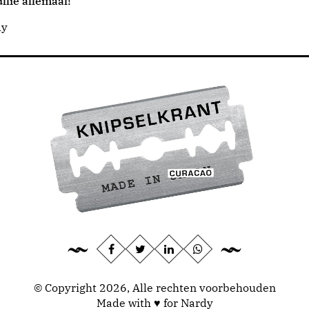
llie allemaal!
dy
© Copyright 2026, Alle rechten voorbehouden
Made with ♥ for Nardy