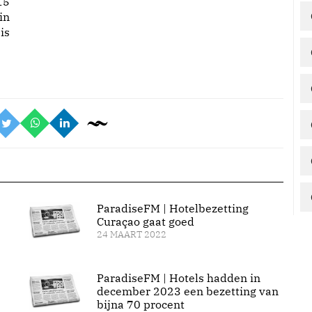
15
in
is
ParadiseFM | Hotelbezetting
Curaçao gaat goed
24 MAART 2022
ParadiseFM | Hotels hadden in
december 2023 een bezetting van
bijna 70 procent