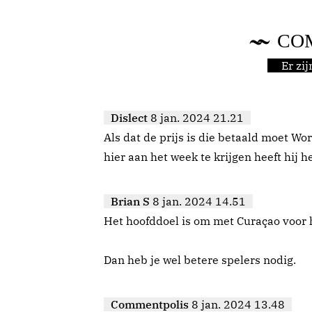
CO
Er zi
Dislect
8 jan. 2024 21.21
Als dat de prijs is die betaald moet W
hier aan het week te krijgen heeft hij 
Brian S
8 jan. 2024 14.51
Het hoofddoel is om met Curaçao voor h
Dan heb je wel betere spelers nodig.
Commentpolis
8 jan. 2024 13.48