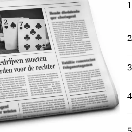
1
2
3
4
5