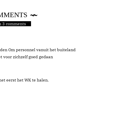
MMENTS
jn 3 comments
orden Om personnel vanuit het buiteland
het voor zichzelf goed gedaan
et eerst het WK te halen.