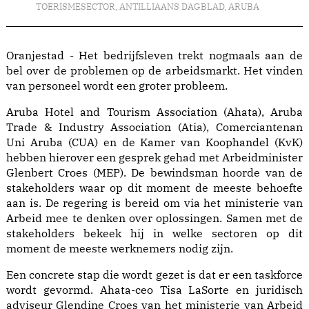
TOERISMESECTOR
,
ANTILLIAANS DAGBLAD
,
ARUBA
Oranjestad - Het bedrijfsleven trekt nogmaals aan de
bel over de problemen op de arbeidsmarkt. Het vinden
van personeel wordt een groter probleem.
Aruba Hotel and Tourism Association (Ahata), Aruba
Trade & Industry Association (Atia), Comerciantenan
Uni Aruba (CUA) en de Kamer van Koophandel (KvK)
hebben hierover een gesprek gehad met Arbeidminister
Glenbert Croes (MEP). De bewindsman hoorde van de
stakeholders waar op dit moment de meeste behoefte
aan is. De regering is bereid om via het ministerie van
Arbeid mee te denken over oplossingen. Samen met de
stakeholders bekeek hij in welke sectoren op dit
moment de meeste werknemers nodig zijn.
Een concrete stap die wordt gezet is dat er een taskforce
wordt gevormd. Ahata-ceo Tisa LaSorte en juridisch
adviseur Glendine Croes van het ministerie van Arbeid