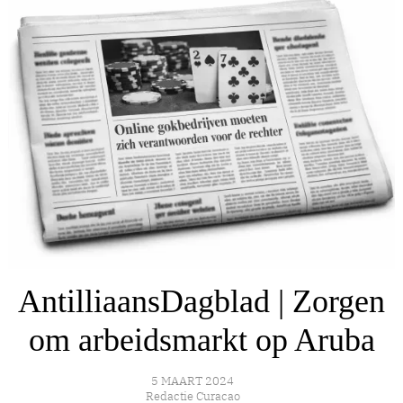
AntilliaansDagblad | Zorgen
om arbeidsmarkt op Aruba
5 MAART 2024
Redactie Curacao