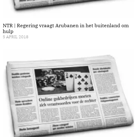
NTR | Regering vraagt Arubanen in het buitenland om
hulp
5 APRIL 2018