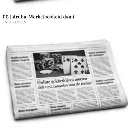
PB | Aruba: Werkeloosheid daalt
19 JULI 2019