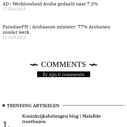
AD | Werkloosheid Aruba gedaald naar 7,3%
17 JULI 2019
ParadiseFM | Arubaanse minister: 77% Arubanen
zonder werk
12 JUNI 2020
COMMENTS
Er zijn 0 comments
TRENDING ARTIKELEN
Koninkrijksbelangen blog | Malafide
trustbazen
1.