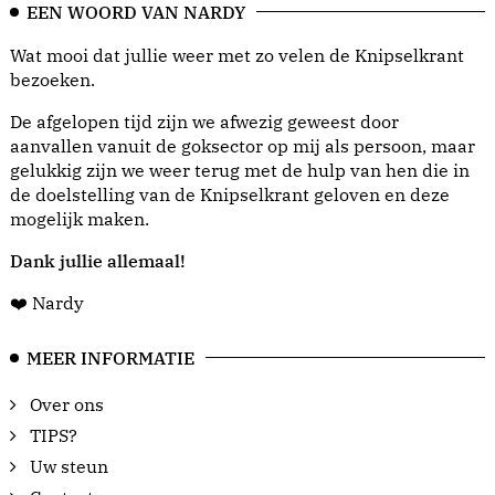
EEN WOORD VAN NARDY
Wat mooi dat jullie weer met zo velen de Knipselkrant
bezoeken.
De afgelopen tijd zijn we afwezig geweest door
aanvallen vanuit de goksector op mij als persoon, maar
gelukkig zijn we weer terug met de hulp van hen die in
de doelstelling van de Knipselkrant geloven en deze
mogelijk maken.
Dank jullie allemaal!
❤️ Nardy
MEER INFORMATIE
Over ons
TIPS?
Uw steun