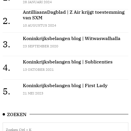
28 JANUARI 2024
AntilliaansDagblad | Z Air krijgt toestemming
van SXM
2.
10 AUGUSTUS 2024
Koninkrijksbelangen blog | Witwaswalhalla
3.
23 SEPTEMBER 2020
Koninkrijksbelangen blog | Sublicenties
4.
13 OKTOBER 2021
Koninkrijksbelangen blog | First Lady
5.
21 MEI 2023
ZOEKEN