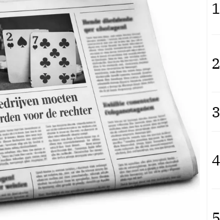
1
2
3
4
5