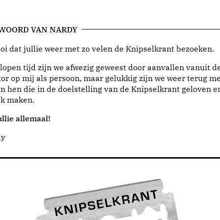
 WOORD VAN NARDY
i dat jullie weer met zo velen de Knipselkrant bezoeken.
lopen tijd zijn we afwezig geweest door aanvallen vanuit d
or op mij als persoon, maar gelukkig zijn we weer terug me
n hen die in de doelstelling van de Knipselkrant geloven e
jk maken.
llie allemaal!
dy