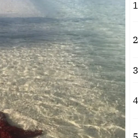
1
2
3
4
5