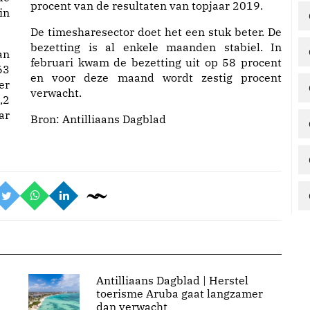
procent van de resultaten van topjaar 2019.
in
De timesharesector doet het een stuk beter. De
bezetting is al enkele maanden stabiel. In
an
februari kwam de bezetting uit op 58 procent
63
en voor deze maand wordt zestig procent
er
verwacht.
,2
ar
Bron:
Antilliaans Dagblad
Antilliaans Dagblad | Herstel
toerisme Aruba gaat langzamer
dan verwacht