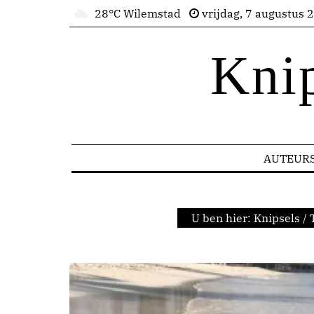
28°C Wilemstad
vrijdag, 7 augustus 
Kni
AUTEUR
U ben hier:
Knipsels
/