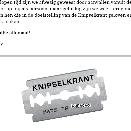
lopen tijd zijn we afwezig geweest door aanvallen vanuit d
or op mij als persoon, maar gelukkig zijn we weer terug me
n hen die in de doelstelling van de Knipselkrant geloven e
jk maken.
llie allemaal!
dy