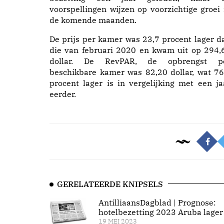
voorspellingen wijzen op voorzichtige groei 
de komende maanden.
De prijs per kamer was 23,7 procent lager d
die van februari 2020 en kwam uit op 294,
dollar. De RevPAR, de opbrengst p
beschikbare kamer was 82,20 dollar, wat 76
procent lager is in vergelijking met een ja
eerder.
GERELATEERDE KNIPSELS
AntilliaansDagblad | Prognose:
hotelbezetting 2023 Aruba lager
19 MEI 2023