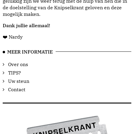
gelukkig zijn we weer terug met de hulp van hen die in
de doelstelling van de Knipselkrant geloven en deze
mogelijk maken.
Dank jullie allemaal!
❤️ Nardy
MEER INFORMATIE
Over ons
TIPS?
Uw steun
Contact