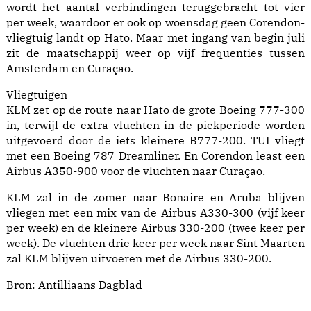
wordt het aantal verbindingen teruggebracht tot vier
per week, waardoor er ook op woensdag geen Corendon-
vliegtuig landt op Hato. Maar met ingang van begin juli
zit de maatschappij weer op vijf frequenties tussen
Amsterdam en Curaçao.
Vliegtuigen
KLM zet op de route naar Hato de grote Boeing 777-300
in, terwijl de extra vluchten in de piekperiode worden
uitgevoerd door de iets kleinere B777-200. TUI vliegt
met een Boeing 787 Dreamliner. En Corendon least een
Airbus A350-900 voor de vluchten naar Curaçao.
KLM zal in de zomer naar Bonaire en Aruba blijven
vliegen met een mix van de Airbus A330-300 (vijf keer
per week) en de kleinere Airbus 330-200 (twee keer per
week). De vluchten drie keer per week naar Sint Maarten
zal KLM blijven uitvoeren met de Airbus 330-200.
Bron:
Antilliaans Dagblad