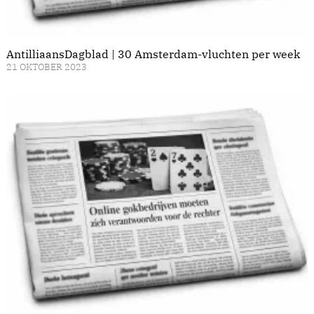
AntilliaansDagblad | 30 Amsterdam-vluchten per week
21 OKTOBER 2023