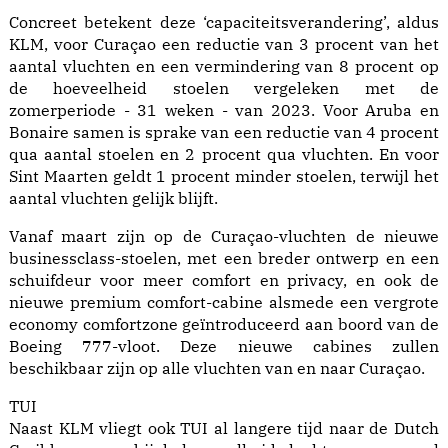
Concreet betekent deze ‘capaciteitsverandering’, aldus
KLM, voor Curaçao een reductie van 3 procent van het
aantal vluchten en een vermindering van 8 procent op
de hoeveelheid stoelen vergeleken met de
zomerperiode - 31 weken - van 2023. Voor Aruba en
Bonaire samen is sprake van een reductie van 4 procent
qua aantal stoelen en 2 procent qua vluchten. En voor
Sint Maarten geldt 1 procent minder stoelen, terwijl het
aantal vluchten gelijk blijft.
Vanaf maart zijn op de Curaçao-vluchten de nieuwe
businessclass-stoelen, met een breder ontwerp en een
schuifdeur voor meer comfort en privacy, en ook de
nieuwe premium comfort-cabine alsmede een vergrote
economy comfortzone geïntroduceerd aan boord van de
Boeing 777-vloot. Deze nieuwe cabines zullen
beschikbaar zijn op alle vluchten van en naar Curaçao.
TUI
Naast KLM vliegt ook TUI al langere tijd naar de Dutch