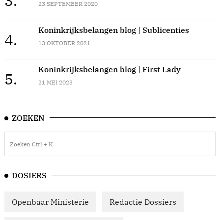
3.
23 SEPTEMBER 2020
Koninkrijksbelangen blog | Sublicenties
4.
13 OKTOBER 2021
Koninkrijksbelangen blog | First Lady
5.
21 MEI 2023
ZOEKEN
DOSIERS
Openbaar Ministerie
Redactie Dossiers