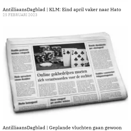
AntilliaansDagblad | KLM: Eind april vaker naar Hato
25 FEBRUARI 2023
AntilliaansDagblad | Geplande vluchten gaan gewoon