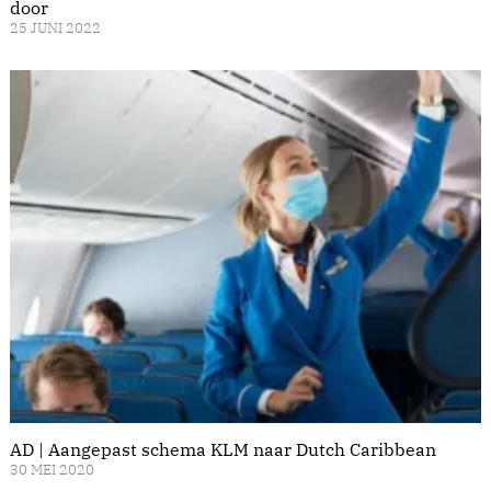
door
25 JUNI 2022
AD | Aangepast schema KLM naar Dutch Caribbean
30 MEI 2020