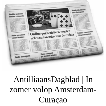
AntilliaansDagblad | In
zomer volop Amsterdam-
Curaçao