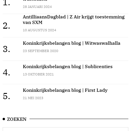
1.
28 JANUARI 2024
AntilliaansDagblad | Z Air krijgt toestemming
van SXM
2.
10 AUGUSTUS 2024
Koninkrijksbelangen blog | Witwaswalhalla
3.
23 SEPTEMBER 2020
Koninkrijksbelangen blog | Sublicenties
4.
13 OKTOBER 2021
Koninkrijksbelangen blog | First Lady
5.
21 MEI 2023
ZOEKEN