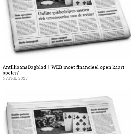
AntilliaansDagblad | ‘WEB moet financieel open kaart
spelen’
6 APRIL 2023