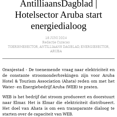
AntilliaansDagblad |
Hotelsector Aruba start
energiedialoog
18 JUNI 2024
Redactie Curacao
TOERISMESECTOR
,
ANTILLIAANS DAGBLAD
,
ENERGIESECTOR
,
ARUBA
Oranjestad - De toenemende vraag naar elektriciteit en
de constante stroomonderbrekingen zijn voor Aruba
Hotel & Tourism Association (Ahata) reden om met het
Water- en Energiebedrijf Aruba (WEB) te praten.
WEB is het bedrijf dat stroom produceert en doorstuurt
naar Elmar. Het is Elmar die elektriciteit distribueert.
Het doel van Ahata is om een transparante dialoog te
starten over de capaciteit van WEB.