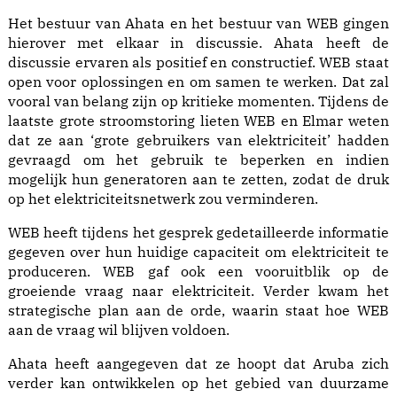
Het bestuur van Ahata en het bestuur van WEB gingen
hierover met elkaar in discussie. Ahata heeft de
discussie ervaren als positief en constructief. WEB staat
open voor oplossingen en om samen te werken. Dat zal
vooral van belang zijn op kritieke momenten. Tijdens de
laatste grote stroomstoring lieten WEB en Elmar weten
dat ze aan ‘grote gebruikers van elektriciteit’ hadden
gevraagd om het gebruik te beperken en indien
mogelijk hun generatoren aan te zetten, zodat de druk
op het elektriciteitsnetwerk zou verminderen.
WEB heeft tijdens het gesprek gedetailleerde informatie
gegeven over hun huidige capaciteit om elektriciteit te
produceren. WEB gaf ook een vooruitblik op de
groeiende vraag naar elektriciteit. Verder kwam het
strategische plan aan de orde, waarin staat hoe WEB
aan de vraag wil blijven voldoen.
Ahata heeft aangegeven dat ze hoopt dat Aruba zich
verder kan ontwikkelen op het gebied van duurzame