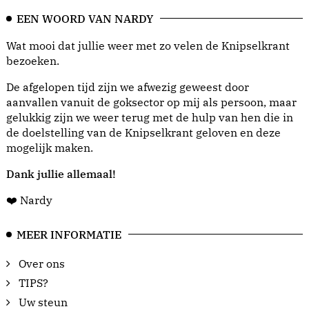
EEN WOORD VAN NARDY
Wat mooi dat jullie weer met zo velen de Knipselkrant
bezoeken.
De afgelopen tijd zijn we afwezig geweest door
aanvallen vanuit de goksector op mij als persoon, maar
gelukkig zijn we weer terug met de hulp van hen die in
de doelstelling van de Knipselkrant geloven en deze
mogelijk maken.
Dank jullie allemaal!
❤️ Nardy
MEER INFORMATIE
Over ons
TIPS?
Uw steun