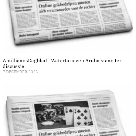
AntilliaansDagblad | Watertarieven Aruba staan ter
discussie
7 DECEMBER 2023