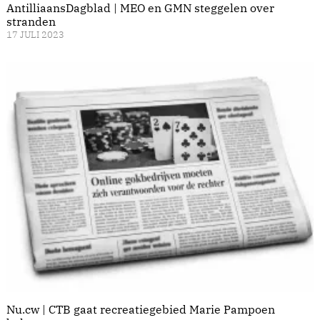
AntilliaansDagblad | MEO en GMN steggelen over
stranden
17 JULI 2023
Nu.cw | CTB gaat recreatiegebied Marie Pampoen