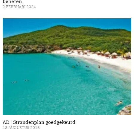
beheren
2 FEBRUARI 2024
AD | Strandenplan goedgekeurd
18 AUGUSTUS 2018