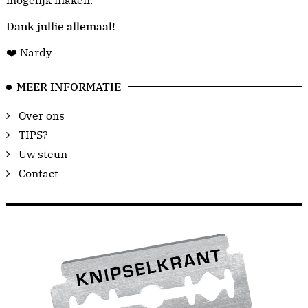
mogelijk maken.
Dank jullie allemaal!
❤️ Nardy
MEER INFORMATIE
Over ons
TIPS?
Uw steun
Contact