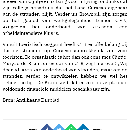
ideeën van Cijntje en is bang voor inlijving, ondanks dat
zijn collega benadrukt dat het Land Curaçao eigenaar
van de stranden blijft. Verder uit Brownbill zijn zorgen
op het gebied van werkgelegenheid binnen GMN,
aangezien het onderhoud van stranden een
arbeidsintensieve klus is.
Vanuit toeristisch oogpunt heeft CTB er alle belang bij
dat de stranden op Curaçao aantrekkelijk zijn voor
toeristen. De organisatie is het dan ook eens met Cijntje.
Muryad de Bruin, directeur van CTB, zegt hierover: ,,Wij
doen al jaren aan onderhoud van stranden, maar om de
stranden verder te ontwikkelen hebben we wel het
beheer nodig.” De Bruin stelt dat er voor deze plannen
voldoende financiële middelen beschikbaar zijn.
Bron:
Antilliaans Dagblad