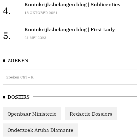
Koninkrijksbelangen blog | Sublicenties
4.
13 OKTOBER 2021
Koninkrijksbelangen blog | First Lady
5.
21 MEI 2023
ZOEKEN
DOSIERS
Openbaar Ministerie
Redactie Dossiers
Onderzoek Aruba Diamante