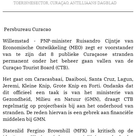
TOERISMESECTOR
,
CURAÇAO
,
ANTILLIAANS DAGBLAD
Persbureau Curacao
Willemstad - PNP-minister Ruisandro Cijntje van
Economische Ontwikkeling (MEO) zegt er voorstander
van te zijn dat 8 publieke Curaçaose stranden
permanent onder het beheer gaan vallen van de
Curaçao Tourist Board (CTB).
Het gaat om Caracasbaai, Daaibooi, Santa Cruz, Lagun,
Jeremi, Kleine Knip, Grote Knip en Forti. Ondanks dat
dit officieel een taak is van het ministerie van
Gezondheid, Milieu en Natuur (GMN), draagt CTB
regelmatig op projectbasis bij aan het onderhoud van
stranden. De reden hiervan is een gebrek aan financiële
middelen bij GMN.
Statenlid Fergino Brownbill (MFK) is kritisch op de