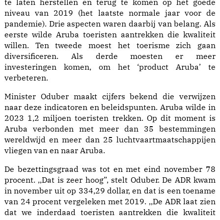
te laten herstellen en terug te komen op het goede
niveau van 2019 (het laatste normale jaar voor de
pandemie). Drie aspecten waren daarbij van belang. Als
eerste wilde Aruba toeristen aantrekken die kwaliteit
willen. Ten tweede moest het toerisme zich gaan
diversificeren. Als derde moesten er meer
investeringen komen, om het ‘product Aruba’ te
verbeteren.
Minister Oduber maakt cijfers bekend die verwijzen
naar deze indicatoren en beleidspunten. Aruba wilde in
2023 1,2 miljoen toeristen trekken. Op dit moment is
Aruba verbonden met meer dan 35 bestemmingen
wereldwijd en meer dan 25 luchtvaartmaatschappijen
vliegen van en naar Aruba.
De bezettingsgraad was tot en met eind november 78
procent. ,,Dat is zeer hoog”, stelt Oduber. De ADR kwam
in november uit op 334,29 dollar, en dat is een toename
van 24 procent vergeleken met 2019. ,,De ADR laat zien
dat we inderdaad toeristen aantrekken die kwaliteit