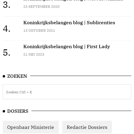
3.
23 SEPTEMBER 2020
Koninkrijksbelangen blog | Sublicenties
4.
13 OKTOBER 2021
Koninkrijksbelangen blog | First Lady
5.
21 MEI 2023
ZOEKEN
DOSIERS
Openbaar Ministerie
Redactie Dossiers