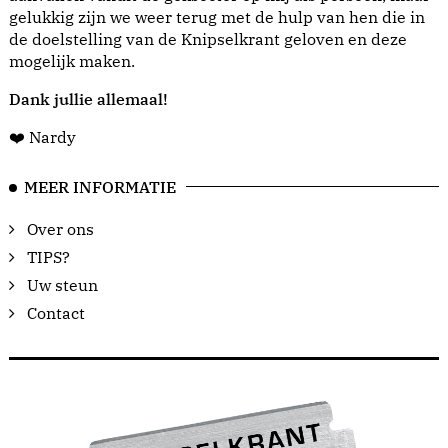
gelukkig zijn we weer terug met de hulp van hen die in
de doelstelling van de Knipselkrant geloven en deze
mogelijk maken.
Dank jullie allemaal!
❤️ Nardy
MEER INFORMATIE
Over ons
TIPS?
Uw steun
Contact