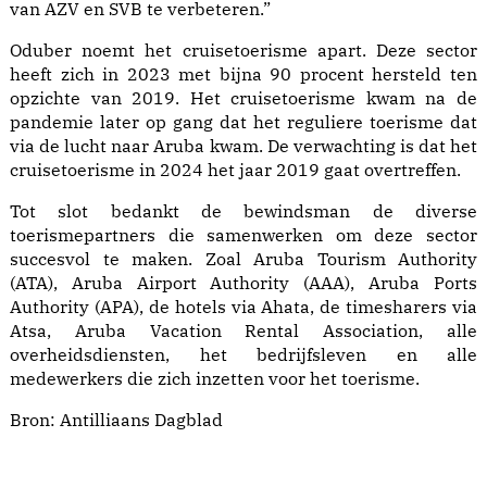
van AZV en SVB te verbeteren.”
Oduber noemt het cruisetoerisme apart. Deze sector
heeft zich in 2023 met bijna 90 procent hersteld ten
opzichte van 2019. Het cruisetoerisme kwam na de
pandemie later op gang dat het reguliere toerisme dat
via de lucht naar Aruba kwam. De verwachting is dat het
cruisetoerisme in 2024 het jaar 2019 gaat overtreffen.
Tot slot bedankt de bewindsman de diverse
toerismepartners die samenwerken om deze sector
succesvol te maken. Zoal Aruba Tourism Authority
(ATA), Aruba Airport Authority (AAA), Aruba Ports
Authority (APA), de hotels via Ahata, de timesharers via
Atsa, Aruba Vacation Rental Association, alle
overheidsdiensten, het bedrijfsleven en alle
medewerkers die zich inzetten voor het toerisme.
Bron:
Antilliaans Dagblad