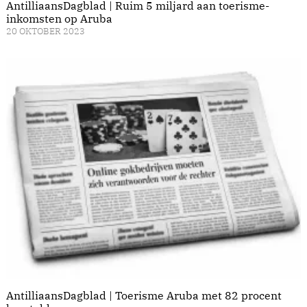
AntilliaansDagblad | Ruim 5 miljard aan toerisme-
inkomsten op Aruba
20 OKTOBER 2023
AntilliaansDagblad | Toerisme Aruba met 82 procent