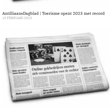
AntilliaansDagblad | Toerisme opent 2023 met record
15 FEBRUARI 2023