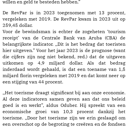
willen en geld te besteden hebben.”
De RevPar is in 2023 toegenomen met 13 procent,
vergeleken met 2019. De RevPar kwam in 2023 uit op
259,45 dollar.
Voor de bewindsman is echter de zogeheten ‘tourism
receipt’ van de Centrale Bank van Aruba (CBA) de
belangrijkste indicator. ,,Dit is het bedrag dat toeristen
hier uitgeven.” Voor het jaar 2023 is de prognose (want
die cijfers zijn nog niet bekend, red.) dat de uitgaven
uitkomen op 4,9 miljard dollar. Als dat bedrag
inderdaad wordt gehaald, is dat een toename van 1,5
miljard florin vergeleken met 2019 en dat komt neer op
een stijging van 44 procent.
,,Het toerisme draagt significant bij aan onze economie.
Al deze indicatoren samen geven aan dat ons beleid
goed is en werkt”, aldus Oduber. Hij spreekt van een
economische groei van 10,3 procent dankzij het
toerisme. ,,Door het toerisme zijn we erin geslaagd om
een overschot op de begroting te creëren en de fondsen