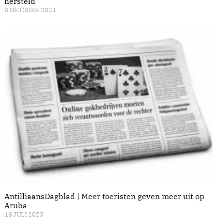
hersteld
8 OKTOBER 2021
AntilliaansDagblad | Meer toeristen geven meer uit op
Aruba
18 JULI 2023