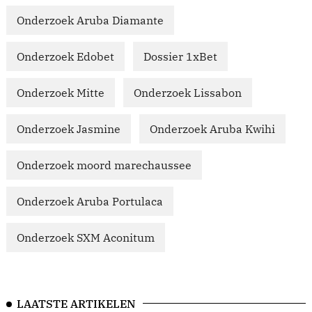
Onderzoek Aruba Diamante
Onderzoek Edobet
Dossier 1xBet
Onderzoek Mitte
Onderzoek Lissabon
Onderzoek Jasmine
Onderzoek Aruba Kwihi
Onderzoek moord marechaussee
Onderzoek Aruba Portulaca
Onderzoek SXM Aconitum
LAATSTE ARTIKELEN