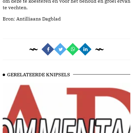
om deze te koesteren en voor het behoud en groei ervan
te vechten.
Bron:
Antilliaans Dagblad
GERELATEERDE KNIPSELS