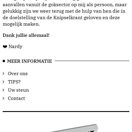
aanvallen vanuit de goksector op mij als persoon, maar
gelukkig zijn we weer terug met de hulp van hen die in
de doelstelling van de Knipselkrant geloven en deze
mogelijk maken.
Dank jullie allemaal!
❤️ Nardy
MEER INFORMATIE
Over ons
TIPS?
Uw steun
Contact