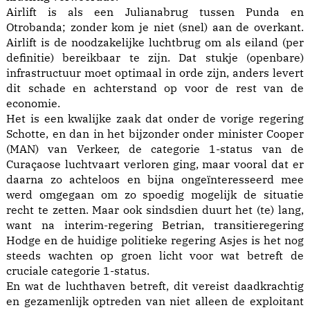
Airlift is als een Julianabrug tussen Punda en
Otrobanda; zonder kom je niet (snel) aan de overkant.
Airlift is de noodzakelijke luchtbrug om als eiland (per
definitie) bereikbaar te zijn. Dat stukje (openbare)
infrastructuur moet optimaal in orde zijn, anders levert
dit schade en achterstand op voor de rest van de
economie.
Het is een kwalijke zaak dat onder de vorige regering
Schotte, en dan in het bijzonder onder minister Cooper
(MAN) van Verkeer, de categorie 1-status van de
Curaçaose luchtvaart verloren ging, maar vooral dat er
daarna zo achteloos en bijna ongeïnteresseerd mee
werd omgegaan om zo spoedig mogelijk de situatie
recht te zetten. Maar ook sindsdien duurt het (te) lang,
want na interim-regering Betrian, transitieregering
Hodge en de huidige politieke regering Asjes is het nog
steeds wachten op groen licht voor wat betreft de
cruciale categorie 1-status.
En wat de luchthaven betreft, dit vereist daadkrachtig
en gezamenlijk optreden van niet alleen de exploitant