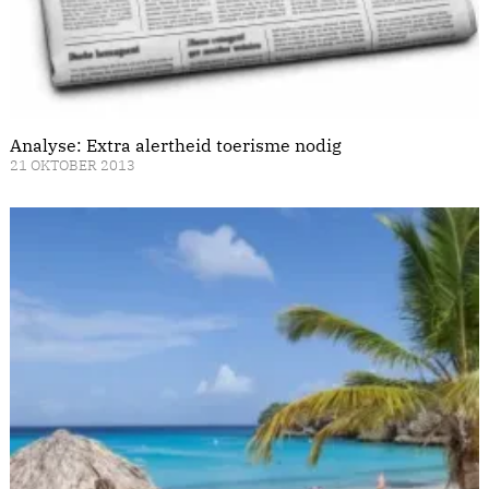
Analyse: Extra alertheid toerisme nodig
21 OKTOBER 2013