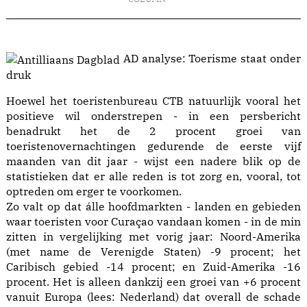
AD analyse: Toerisme staat onder
druk
Hoewel het toeristenbureau CTB natuurlijk vooral het
positieve wil onderstrepen - in een persbericht
benadrukt het de 2 procent groei van
toeristenovernachtingen gedurende de eerste vijf
maanden van dit jaar - wijst een nadere blik op de
statistieken dat er alle reden is tot zorg en, vooral, tot
optreden om erger te voorkomen.
Zo valt op dat álle hoofdmarkten - landen en gebieden
waar toeristen voor Curaçao vandaan komen - in de min
zitten in vergelijking met vorig jaar: Noord-Amerika
(met name de Verenigde Staten) -9 procent; het
Caribisch gebied -14 procent; en Zuid-Amerika -16
procent. Het is alleen dankzij een groei van +6 procent
vanuit Europa (lees: Nederland) dat overall de schade