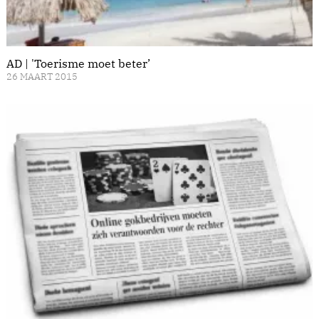
AD | 'Toerisme moet beter’
26 MAART 2015