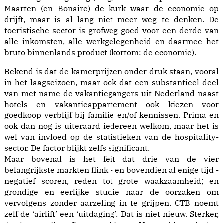
Maarten (en Bonaire) de kurk waar de economie op
drijft, maar is al lang niet meer weg te denken. De
toeristische sector is grofweg goed voor een derde van
alle inkomsten, alle werkgelegenheid en daarmee het
bruto binnenlands product (kortom: de economie).
Bekend is dat de kamerprijzen onder druk staan, vooral
in het laagseizoen, maar ook dat een substantieel deel
van met name de vakantiegangers uit Nederland naast
hotels en vakantieappartement ook kiezen voor
goedkoop verblijf bij familie en/of kennissen. Prima en
ook dan nog is uiteraard iedereen welkom, maar het is
wel van invloed op de statistieken van de hospitality-
sector. De factor blijkt zelfs significant.
Maar bovenal is het feit dat drie van de vier
belangrijkste markten flink - en bovendien al enige tijd -
negatief scoren, reden tot grote waakzaamheid; en
grondige en eerlijke studie naar de oorzaken om
vervolgens zonder aarzeling in te grijpen. CTB noemt
zelf de ‘airlift’ een ‘uitdaging’. Dat is niet nieuw. Sterker,