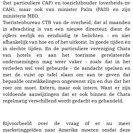
(het particuliere CAP) en toezichthouder (overheids-nv
CAH), maar ook van minister Palm (PAIS) en zijn
ministerie MEO.
Toeristenbureau CTB van de overheid, dat al maanden
in afwachting is van een nieuwe directeur, dient de
cijfers eerlijk en eenduidig te belichten - en niet
afhankelijk van hoe en of het uitkomt. In goede tijden én
in slechte tijden. En de particuliere vereniging Chata
van hotels en aan het toerisme gerelateerde
ondernemingen mag weer vaker - zoals dat in het
verleden wel veel gebeurde - de aandacht opeisen en
met de vuist op tafel slaan om aan te geven dat
bepaalde ontwikkelingen ongewenst zijn en dus dat het
roer om moet. Extern, maar ook intern. Want er zijn
voldoende aanwijzingen dat er ook binnen de Chata
regelmatig verschillend wordt gedacht en gehandeld.
Bijvoorbeeld over de vraag of er nu meer
marketinggelden naar Amerika moeten omdat deze