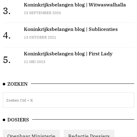
Koninkrijksbelangen blog | Witwaswalhalla
3.
23 SEPTEMBER 2020
Koninkrijksbelangen blog | Sublicenties
4.
13 OKTOBER 2021
Koninkrijksbelangen blog | First Lady
5.
21 MEI 2023
ZOEKEN
DOSIERS
Openbaar Ministerie
Redactie Dossiers