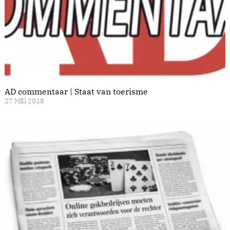
AD commentaar | Staat van toerisme
27 MEI 2018