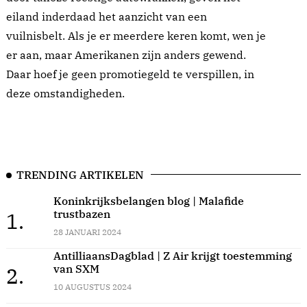
eiland inderdaad het aanzicht van een
vuilnisbelt. Als je er meerdere keren komt, wen je
er aan, maar Amerikanen zijn anders gewend.
Daar hoef je geen promotiegeld te verspillen, in
deze omstandigheden.
TRENDING ARTIKELEN
Koninkrijksbelangen blog | Malafide
trustbazen
1.
28 JANUARI 2024
AntilliaansDagblad | Z Air krijgt toestemming
van SXM
2.
10 AUGUSTUS 2024