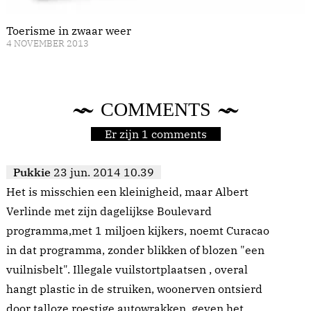
Toerisme in zwaar weer
4 NOVEMBER 2013
COMMENTS
Er zijn 1 comments
Pukkie
23 jun. 2014 10.39
Het is misschien een kleinigheid, maar Albert
Verlinde met zijn dagelijkse Boulevard
programma,met 1 miljoen kijkers, noemt Curacao
in dat programma, zonder blikken of blozen "een
vuilnisbelt". Illegale vuilstortplaatsen , overal
hangt plastic in de struiken, woonerven ontsierd
door talloze roestige autowrakken, geven het