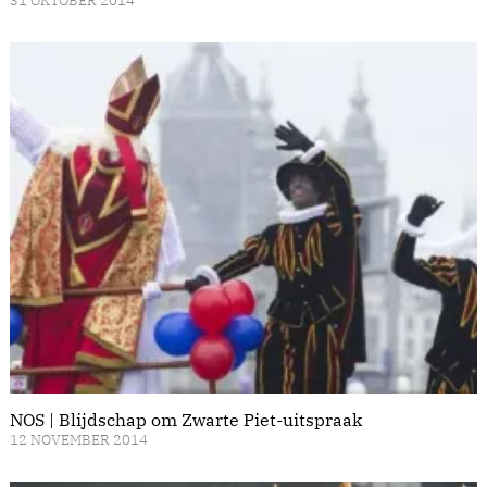
31 OKTOBER 2014
NOS | Blijdschap om Zwarte Piet-uitspraak
12 NOVEMBER 2014