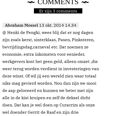
COMMENTS
Er zijn 3 comments
Abraham Mossel
13 okt. 2014 14.34
@ Henki de Pengki, wees blij dat er nog dagen
zijn zoals kerst, sinterklaas, Pasen, Pinksteren,
bevrijdingsdag,carneval etc. Dat noemen ze
economie, extra inkomsten voor eenieder,
werkgevers kost het geen geld, alleen omzet ,die
weer terug worden verdient in investeringen van
deze winst. Of wil jij een wereld zien waar totaal
niks mag gevierd worden. Nou dan zijn we mooi
de aap geloceerd en kunnen we beter met zijn
alle in de kist kruipen en zelf de deksel dicht
doen. Dat kan je wel doen op Curacrim als onze
wel doender Gerrit de Raaf en zijn drie