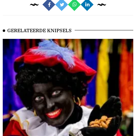
GERELATEERDE KNIPSELS