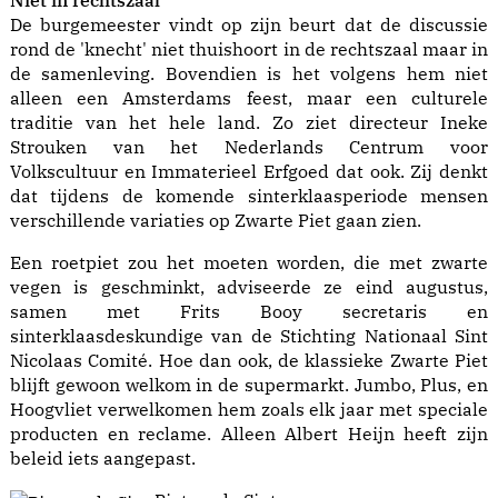
Niet in rechtszaal
De burgemeester vindt op zijn beurt dat de discussie
rond de 'knecht' niet thuishoort in de rechtszaal maar in
de samenleving. Bovendien is het volgens hem niet
alleen een Amsterdams feest, maar een culturele
traditie van het hele land. Zo ziet directeur Ineke
Strouken van het Nederlands Centrum voor
Volkscultuur en Immaterieel Erfgoed dat ook. Zij denkt
dat tijdens de komende sinterklaasperiode mensen
verschillende variaties op Zwarte Piet gaan zien.
Een roetpiet zou het moeten worden, die met zwarte
vegen is geschminkt, adviseerde ze eind augustus,
samen met Frits Booy secretaris en
sinterklaasdeskundige van de Stichting Nationaal Sint
Nicolaas Comité. Hoe dan ook, de klassieke Zwarte Piet
blijft gewoon welkom in de supermarkt. Jumbo, Plus, en
Hoogvliet verwelkomen hem zoals elk jaar met speciale
producten en reclame. Alleen Albert Heijn heeft zijn
beleid iets aangepast.