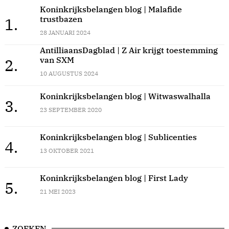
Koninkrijksbelangen blog | Malafide
trustbazen
1.
28 JANUARI 2024
AntilliaansDagblad | Z Air krijgt toestemming
van SXM
2.
10 AUGUSTUS 2024
Koninkrijksbelangen blog | Witwaswalhalla
3.
23 SEPTEMBER 2020
Koninkrijksbelangen blog | Sublicenties
4.
13 OKTOBER 2021
Koninkrijksbelangen blog | First Lady
5.
21 MEI 2023
ZOEKEN