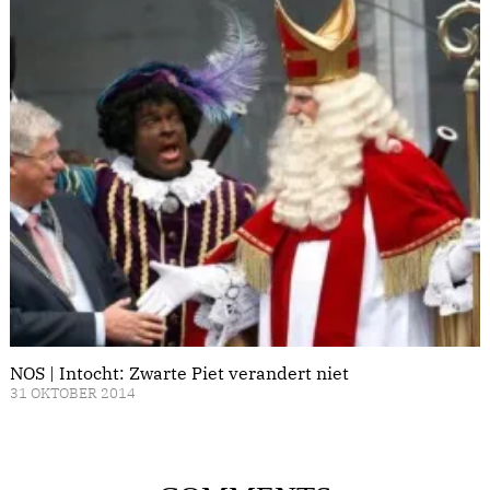
NOS | Intocht: Zwarte Piet verandert niet
31 OKTOBER 2014