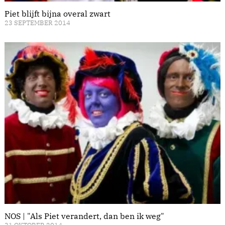
Piet blijft bijna overal zwart
23 SEPTEMBER 2014
NOS | "Als Piet verandert, dan ben ik weg"