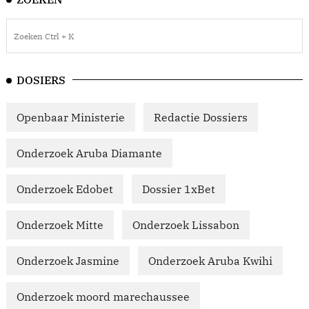
DOSIERS
Openbaar Ministerie
Redactie Dossiers
Onderzoek Aruba Diamante
Onderzoek Edobet
Dossier 1xBet
Onderzoek Mitte
Onderzoek Lissabon
Onderzoek Jasmine
Onderzoek Aruba Kwihi
Onderzoek moord marechaussee