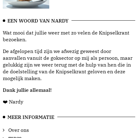
EEN WOORD VAN NARDY
Wat mooi dat jullie weer met zo velen de Knipselkrant
bezoeken.
De afgelopen tijd zijn we afwezig geweest door
aanvallen vanuit de goksector op mij als persoon, maar
gelukkig zijn we weer terug met de hulp van hen die in
de doelstelling van de Knipselkrant geloven en deze
mogelijk maken.
Dank jullie allemaal!
❤️ Nardy
MEER INFORMATIE
Over ons