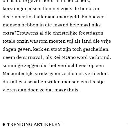
om kado te geven, kerstman net zo iets,
kerstdagen afschaffen net zoals de bonus in
december kost allemaal maar geld. En hoeveel
mensen hebben in die maand helemaal niks
extra?Trouwens al die christelijke feestdagen
totale onzin waarom moeten wij als land die vrije
dagen geven, kerk en staat zijn toch gescheiden.
neem de carnaval , als Rei MOmo word verbrand,
sommige zeggen dat het verdacht veel op een
Makamba lijk, straks gaan ze dat ook verbieden.
dus alles afschaffen willen mensen een feestje
vieren dan doen ze dat maar thuis.
TRENDING ARTIKELEN